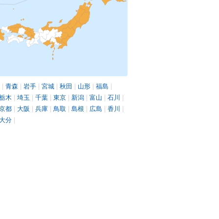
|
青森
|
岩手
|
宮城
|
秋田
|
山形
|
福島
|
栃木
|
埼玉
|
千葉
|
東京
|
新潟
|
富山
|
石川
|
京都
|
大阪
|
兵庫
|
鳥取
|
島根
|
広島
|
香川
|
大分
|