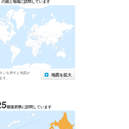
の国と地域に訪問しています
タンを押すと地図が
地図を拡大
ます。
25
都道府県に訪問しています