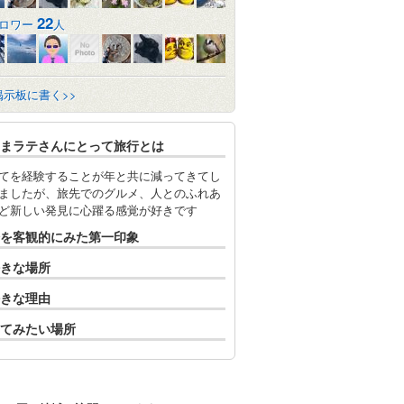
22
ロワー
人
掲示板に書く>>
まラテさんにとって旅行とは
てを経験することが年と共に減ってきてし
ましたが、旅先でのグルメ、人とのふれあ
ど新しい発見に心躍る感覚が好きです
を客観的にみた第一印象
きな場所
きな理由
てみたい場所
1