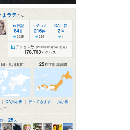
ぐまラテ
さん
旅行記
クチコミ
QA回答
84
216
2
冊
件
件
2085
235
1
アクセス数
（2013年05月24日登録）
178,763
アクセス
1
25
国・地域渡航
都道府県訪問
|
QA掲示板
|
行ってきます
|
掲示板
ップ
25
ロー
人