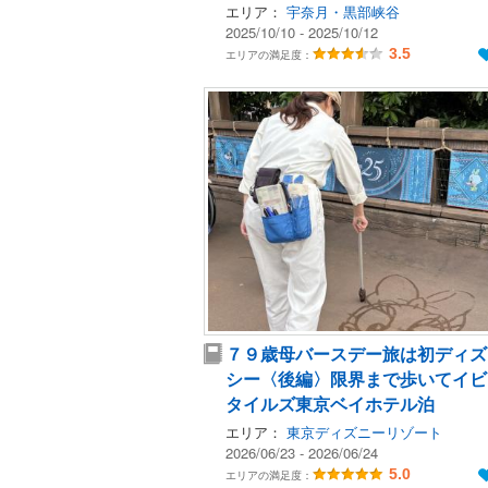
エリア：
宇奈月・黒部峡谷
2025/10/10 - 2025/10/12
3.5
エリアの満足度：
７９歳母バースデー旅は初ディズ
シー〈後編〉限界まで歩いてイビ
タイルズ東京ベイホテル泊
エリア：
東京ディズニーリゾート
2026/06/23 - 2026/06/24
5.0
エリアの満足度：