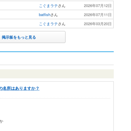
こぐまラテ
さん
2026年07月12日
batfish
さん
2026年07月11日
こぐまラテ
さん
2026年03月20日
掲示板をもっと見る
花の名所はありますか？
か