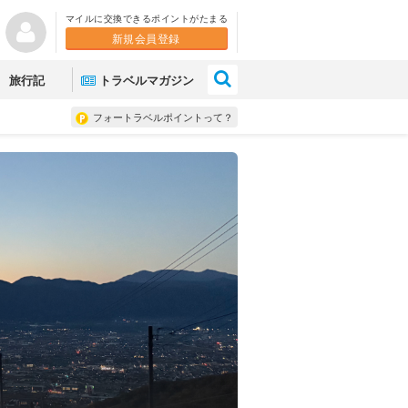
マイルに交換できるポイントがたまる
新規会員登録
×
旅行記
トラベルマガジン
フォートラベルポイントって？