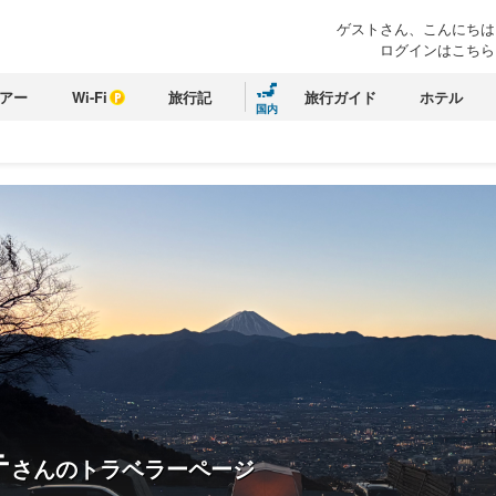
ゲストさん、こんにちは
ログインはこちら
アー
Wi-Fi
旅行記
旅行ガイド
ホテル
国内
テ
さんのトラベラーページ