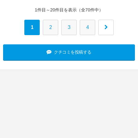
1件目～20件目を表示（全70件中）
1
2
3
4
クチコミを投稿する