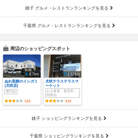
銚子 グルメ・レストランランキングを見る
千葉県 グルメ・レストランランキングを見る
周辺のショッピングスポット
0.7km
1.52km
ぬれ煎餅のイシガミ
犬吠テラステラスマ
(犬吠店)
ーケット
お土産屋・直売所・
専門店
特産品
3.22
3.33
銚子 ショッピングランキングを見る
千葉県 ショッピングランキングを見る