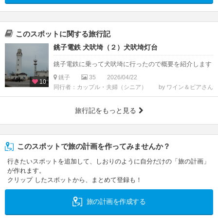
このスポットに関する旅行記
銚子電鉄 犬吠埼（２）犬吠埼灯台
銚子電鉄に乗って犬吠埼に行ったので概要を紹介します
銚子
35
2026/04/22
10
同行者：カップル・夫婦（シニア）
by ワイン＆ビアさん
旅行記をもっと見る
このスポットで旅の計画を作ってみませんか？
行きたいスポットを追加して、しおりのように自分だけの「旅の計画」
が作れます。
クリップ したスポットから、まとめて登録も！
旅の計画を作成する