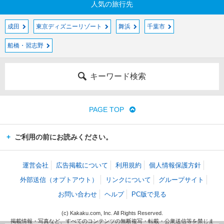
人気の旅行先
成田
東京ディズニーリゾート
舞浜
千葉市
船橋・習志野
キーワード検索
PAGE TOP
ご利用の前にお読みください。
運営会社
広告掲載について
利用規約
個人情報保護方針
外部送信（オプトアウト）
リンクについて
グループサイト
お問い合わせ
ヘルプ
PC版で見る
(c) Kakaku.com, Inc. All Rights Reserved.
掲載情報・写真など、すべてのコンテンツの無断複写・転載・公衆送信等を禁じま