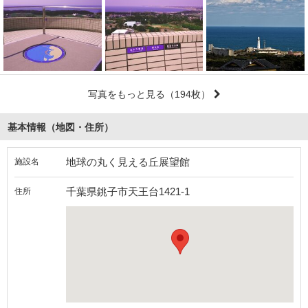
写真をもっと見る
（194枚）
基本情報（地図・住所）
地球の丸く見える丘展望館
施設名
千葉県銚子市天王台1421-1
住所