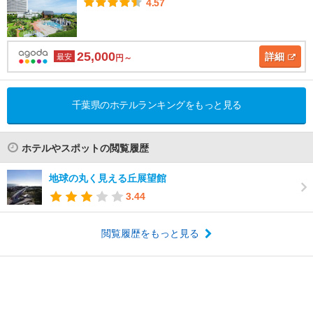
4.57
25,000
詳細
最安
円～
千葉県のホテルランキングをもっと見る
ホテルやスポットの閲覧履歴
地球の丸く見える丘展望館
3.44
閲覧履歴をもっと見る