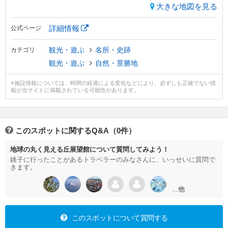
大きな地図を見る
詳細情報
公式ページ
観光・遊ぶ
名所・史跡
カテゴリ
観光・遊ぶ
自然・景勝地
※施設情報については、時間の経過による変化などにより、必ずしも正確でない情
報が当サイトに掲載されている可能性があります。
このスポットに関するQ&A（0件）
地球の丸く見える丘展望館について質問してみよう！
銚子に行ったことがあるトラベラーのみなさんに、いっせいに質問で
きます。
…他
このスポットについて質問する