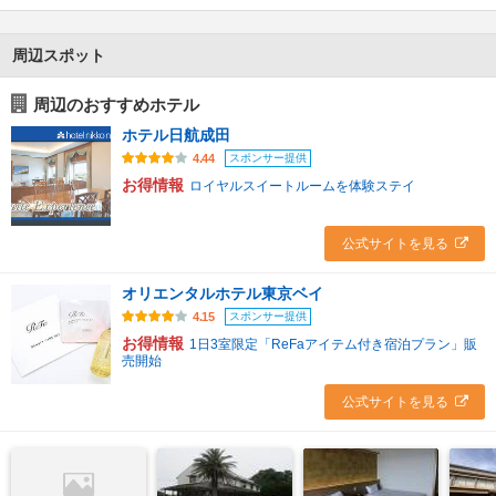
周辺スポット
周辺のおすすめホテル
ホテル日航成田
スポンサー提供
4.44
お得情報
ロイヤルスイートルームを体験ステイ
公式サイトを見る
オリエンタルホテル東京ベイ
スポンサー提供
4.15
お得情報
1日3室限定「ReFaアイテム付き宿泊プラン」販
売開始
公式サイトを見る