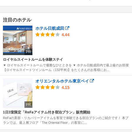
注目のホテル
ホテル日航成田
4.44
PR
ロイヤルスイートルームを体験ステイ
▼ ロイヤルスイートルームで優雅なひとときを ▼ ホテル日航成田内で最上級のお部屋
【ロイヤルスイートツインルーム（132平米)】をたくさんのお客様にお...
オリエンタルホテル東京ベイ
4.15
PR
1日3室限定「ReFaアイテム付き宿泊プラン」販売開始
ReFaの美容・リカバリーアイテムを客室で体験できる宿泊プランのご紹介です！ 本プ
ランでは、最上層フロア「The Oriental Floor」の客室に...