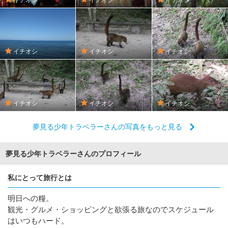
イチオシ
イチオシ
イチオシ
イチオシ
イチオシ
イチオシ
夢見る少年トラベラーさんの写真をもっと見る
夢見る少年トラベラーさんのプロフィール
私にとって旅行とは
明日への糧。
観光・グルメ・ショッピングと欲張る旅なのでスケジュール
はいつもハード。