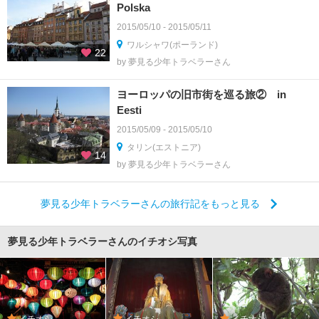
Polska
2015/05/10 - 2015/05/11
ワルシャワ(ポーランド)
22
by 夢見る少年トラベラーさん
ヨーロッパの旧市街を巡る旅② in
Eesti
2015/05/09 - 2015/05/10
タリン(エストニア)
14
by 夢見る少年トラベラーさん
夢見る少年トラベラーさんの旅行記をもっと見る
夢見る少年トラベラーさんのイチオシ写真
イチオシ
イチオシ
イチオシ