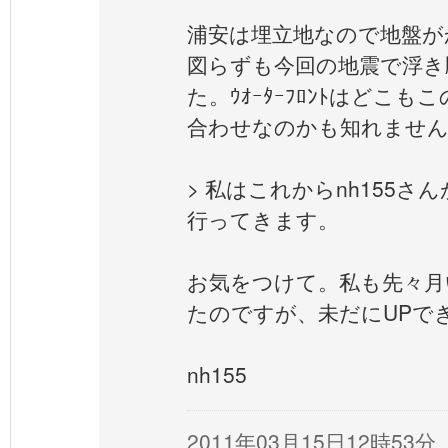
浦安は埋立地なので地盤が
図らずも今回の地震で浮き
た。ｳｵｰﾀｰﾌﾛﾝﾄはどこも
合わせなのかも知れませ
> 私はこれからnh155
行ってきます。
お気をつけて。私も先々月
たのですが、未だにUPでき
nh155
2011年03月15日12時53分