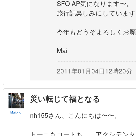
SFO AP気になります〜。
旅行記楽しみにしています
今年もどうぞよろしくお願
Mai
2011年01月04日12時20分
災い転じて福となる
Maiさん
nh155さん、こんにちは〜〜。
トーコもコートも、、アクシデンタ