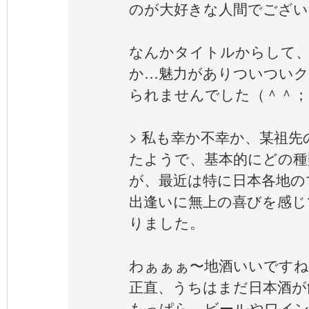
のが大好きな人間でござい
なんかタイトルからして
か…魅力がありついつい
られませんでした（＾＾；
> 私も幸か不幸か、某祖先
たようで、基本的にどの種
が、最近は特に日本各地の
出逢いに無上の喜びを感じ
りました。
わぁぁぁ〜地酒いいですね
正直、うちはまだ日本酒が飲
もっぱら、ビールやワイ