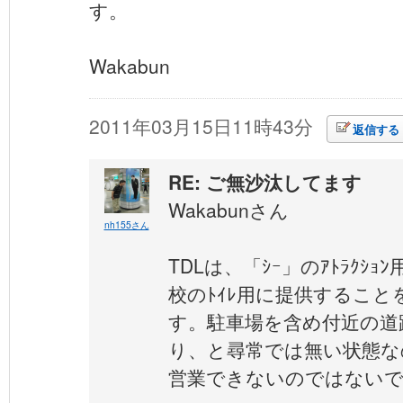
す。
Wakabun
2011年03月15日11時43分
返信する
RE: ご無沙汰してます
Wakabunさん
nh155さん
TDLは、「ｼｰ」のｱﾄﾗｸｼ
校のﾄｲﾚ用に提供するこ
す。駐車場を含め付近の道
り、と尋常では無い状態な
営業できないのではない