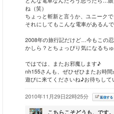
どんな電車なんだろう思ったら…眼
ね（笑）
ちょっと斬新と言うか、ユニークで
それにしてもこんな電車があるん
2008年の旅行記だけど…今もこの
かしら？とちょっぴり気になるち
ではでは、またお邪魔します♪
nh155さんも、ぜひぜひまたお時
遊びに来てくださいね♪お待ちして
2010年11月29日22時25分
返信する
こちらこそどうも、です