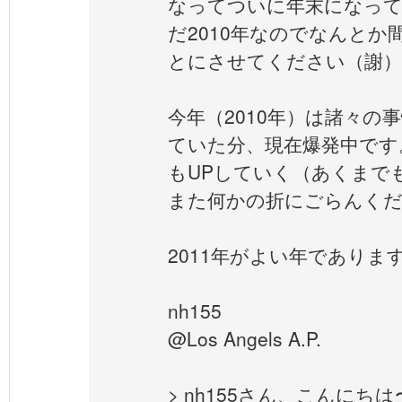
なってついに年末になっ
だ2010年なのでなんとか
とにさせてください（謝）
今年（2010年）は諸々の
ていた分、現在爆発中です
もUPしていく（あくまでも
また何かの折にごらんく
2011年がよい年でありま
nh155
@Los Angels A.P.
> nh155さん、こんにち