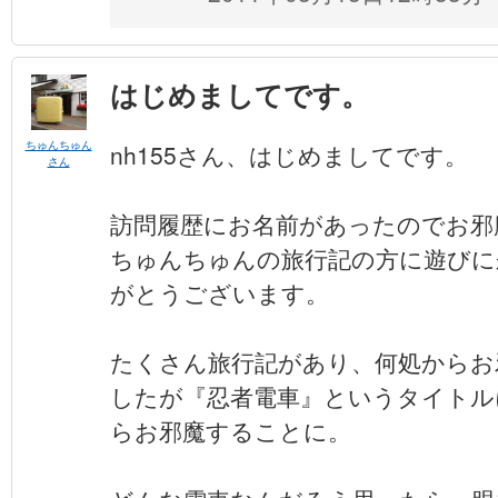
はじめましてです。
ちゅんちゅん
nh155さん、はじめましてです。
さん
訪問履歴にお名前があったのでお邪
ちゅんちゅんの旅行記の方に遊びに
がとうございます。
たくさん旅行記があり、何処からお
したが『忍者電車』というタイトル
らお邪魔することに。