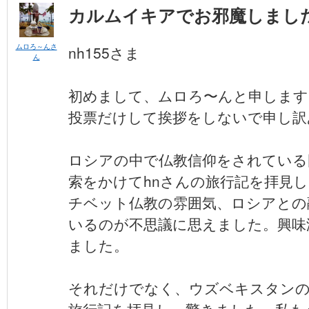
カルムイキアでお邪魔しました(
ムロろ～んさ
nh155さま
ん
初めまして、ムロろ〜んと申します
投票だけして挨拶をしないで申し訳
ロシアの中で仏教信仰をされている
索をかけてhnさんの旅行記を拝見
チベット仏教の雰囲気、ロシアとの
いるのが不思議に思えました。興味
ました。
それだけでなく、ウズベキスタン