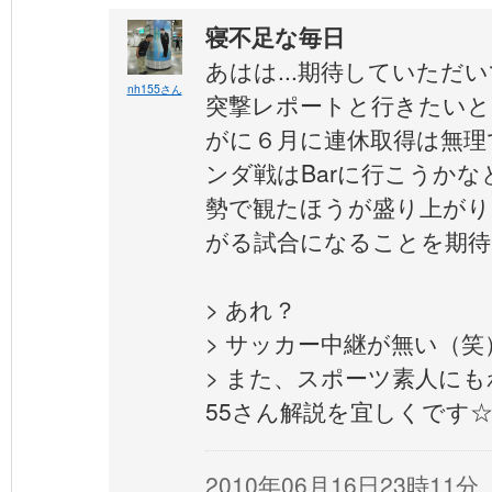
寝不足な毎日
あはは...期待していただい
nh155さん
突撃レポートと行きたいと
がに６月に連休取得は無理
ンダ戦はBarに行こうか
勢で観たほうが盛り上がり
がる試合になることを期待
> あれ？
> サッカー中継が無い（笑
> また、スポーツ素人にも
55さん解説を宜しくです
2010年06月16日23時11分