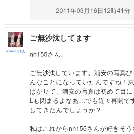
2011年03月16日12時41分
ご無沙汰してます
wakabunさん
nh155さん、
ご無沙汰しています。浦安の写真び
んなことになっていたんですね！東
ばかりで、浦安の写真は初めて目に
Lも閉まるよなあ…でも近々再開で
してきたんでしょうか？
私はこれからnh155さんが好きそ