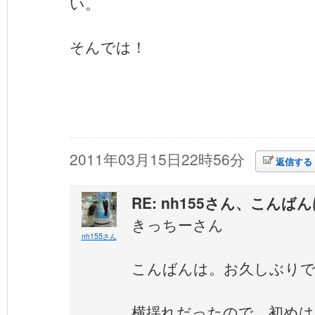
い。
そんでは！
2011年03月15日22時56分
返信する
RE: nh155さん、こんば
きっちーさん
nh155さん
こんばんは。お久しぶり
横揺れだったので、初めは