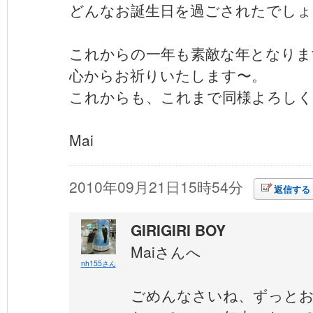
どんなお誕生日を過ごされたでしょ
これからの一年も素敵な年となりま
心からお祈りいたします〜。
これからも、これまで同様よろしく
Mai
2010年09月21日15時54分
返信する
GIRIGIRI BOY
Maiさんへ
nh155さん
ごめんなさいね、ずっと