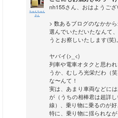
nh155さん、おはようご
ちゅんちゅん
さん
> 数あるブログのなかか
選んでいただいたなんて、
うとお察しいたします(笑)
ヤバイ(>_<)
列車や電車オタクと思われ
うか、むしろ光栄だわ（笑
な〜んて！
実は、あまり車両などには
が（うちの相棒君は超詳し
線）、乗り物に乗るのが好
特に、乗り物に揺られなが