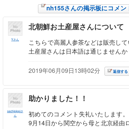
nh155さんの掲示板にコメ
北朝鮮お土産屋さんについて
Yさん
こちらで高麗人参茶などは販売して
土産屋さんは日本語は通じませんか
2019年06月09日13時02分
返信する
助かりました！！
sachipippiさ
初めてのコメント失礼いたします。
ん
9月14日から関空から母と北京経由