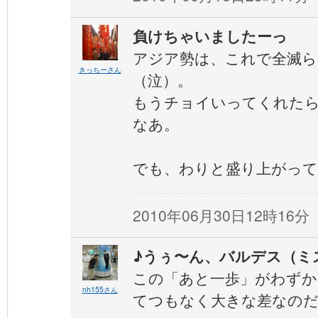
負けちゃいましたーっ
アジア勢は、これで全滅ら
きっちーさん
（泣）。
もうチョイいってくれた
なあ。
でも、わりと盛り上がって
2010年06月30日12時16分
♪うぅ〜ん、バルデス（ミ
この「あと一歩」がわずか
nh155さん
てつもなく大きな差なの