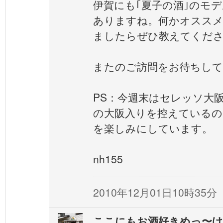
伊賀にも｢夏子の酒｣のモ
ありますね。何かオススメ
ましたらぜひ教えてくだ
またのご訪問をお待ちして
PS：今週末はセレッソ大
の大阪入りを控えているの
を楽しみにしています。
nh155
2010年12月01日10時35分
ここにもお酒好きめっ〜け