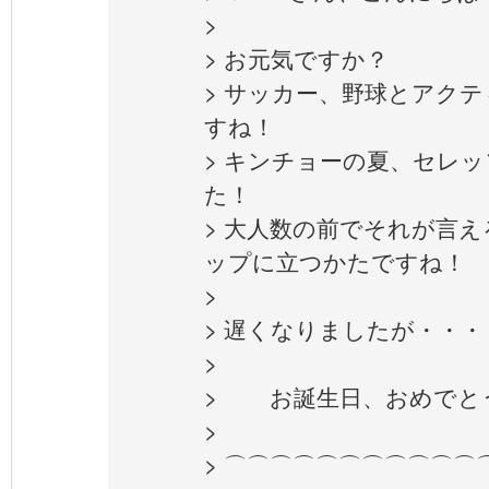
>
> お元気ですか？
> サッカー、野球とアク
すね！
> キンチョーの夏、セレ
た！
> 大人数の前でそれが言
ップに立つかたですね！
>
> 遅くなりましたが・・・
>
> お誕生日、おめでと
>
> ⌒⌒⌒⌒⌒⌒⌒⌒⌒⌒⌒