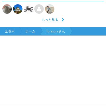
もっと見る
全表示
ホーム
Toratoraさん