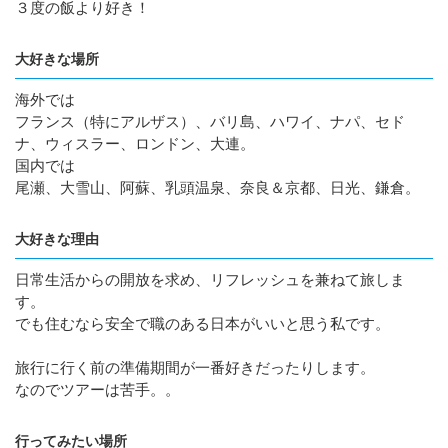
３度の飯より好き！
大好きな場所
海外では
フランス（特にアルザス）、バリ島、ハワイ、ナパ、セド
ナ、ウィスラー、ロンドン、大連。
国内では
尾瀬、大雪山、阿蘇、乳頭温泉、奈良＆京都、日光、鎌倉。
大好きな理由
日常生活からの開放を求め、リフレッシュを兼ねて旅しま
す。
でも住むなら安全で職のある日本がいいと思う私です。
旅行に行く前の準備期間が一番好きだったりします。
なのでツアーは苦手。。
行ってみたい場所