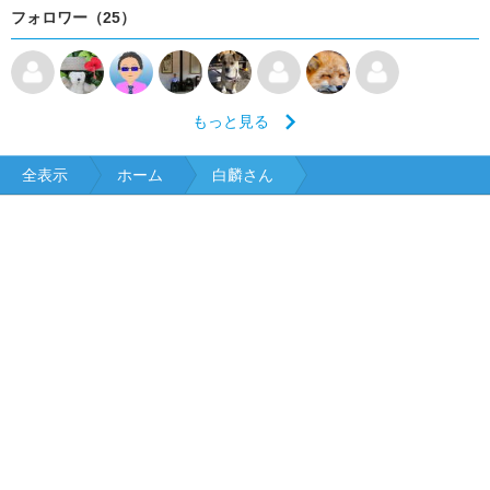
フォロワー（25）
もっと見る
全表示
ホーム
白麟さん