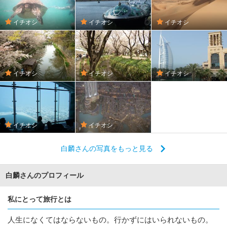
イチオシ
イチオシ
イチオシ
イチオシ
イチオシ
イチオシ
イチオシ
イチオシ
白麟さんの写真をもっと見る
白麟さんのプロフィール
私にとって旅行とは
人生になくてはならないもの。行かずにはいられないもの。