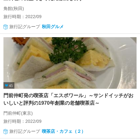
角館(秋田)
旅行時期：2022/09
旅行記グループ
秋田グルメ
45
門前仲町発の喫茶店「エスポワール」～サンドイッチがお
いしいと評判の1970年創業の老舗喫茶店～
門前仲町(東京)
旅行時期：2022/09
旅行記グループ
喫茶店・カフェ（２）