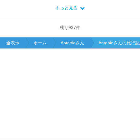
もっと見る
残り
937
件
全表示
ホーム
Antonioさん
Antonioさんの旅行