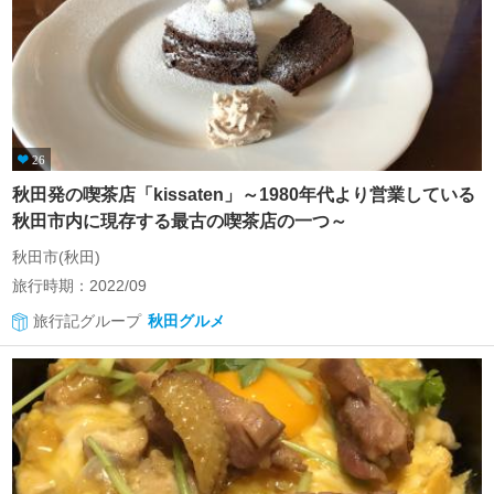
26
秋田発の喫茶店「kissaten」～1980年代より営業している
秋田市内に現存する最古の喫茶店の一つ～
秋田市(秋田)
旅行時期：2022/09
旅行記グループ
秋田グルメ