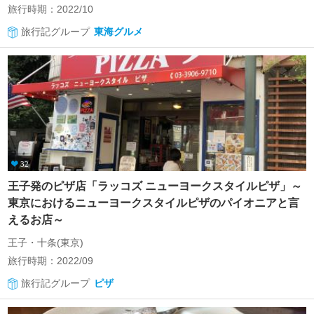
旅行時期：2022/10
旅行記グループ
東海グルメ
32
王子発のピザ店「ラッコズ ニューヨークスタイルピザ」～
東京におけるニューヨークスタイルピザのパイオニアと言
えるお店～
王子・十条(東京)
旅行時期：2022/09
旅行記グループ
ピザ