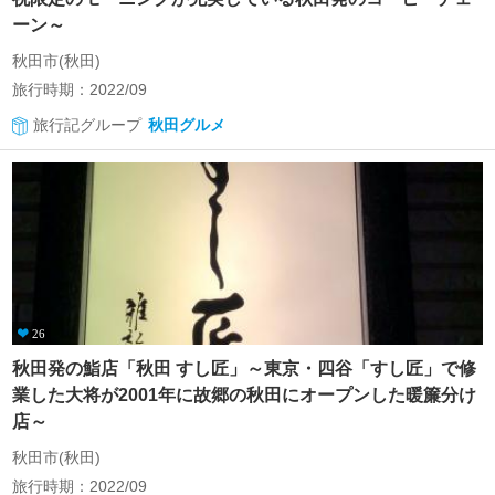
ーン～
秋田市(秋田)
旅行時期：2022/09
旅行記グループ
秋田グルメ
26
秋田発の鮨店「秋田 すし匠」～東京・四谷「すし匠」で修
業した大将が2001年に故郷の秋田にオープンした暖簾分け
店～
秋田市(秋田)
旅行時期：2022/09