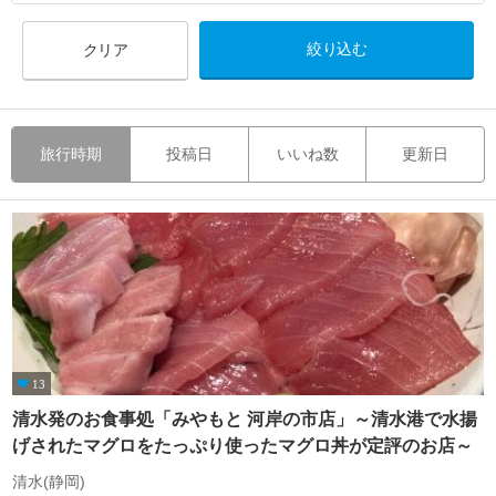
クリア
旅行時期
投稿日
いいね数
更新日
13
清水発のお食事処「みやもと 河岸の市店」～清水港で水揚
げされたマグロをたっぷり使ったマグロ丼が定評のお店～
清水(静岡)