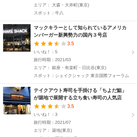
エリア： 大森・大井町(東京)
スポット：牛八
マックキラーとして知られているアメリカ
ンバーガー新興勢力の国内３号店
3.5
いいね！：5
旅行時期：2021/03
エリア： 銀座・有楽町・日比谷(東京)
スポット：シェイクシャック 東京国際フォーラム
テイクアウト寿司を手掛ける「ちよだ鮨」
が築地で展開する立ち食い寿司の人気店
3.5
いいね！：3
旅行時期：2021/07
エリア： 築地(東京)