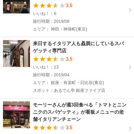
3.5
いいね！：6
旅行時期：2019/08
エリア： 神田・神保町(東京)
来日するイタリア人も贔屓にしているスパ
ゲッティ専門店
3.5
いいね！：13
旅行時期：2019/04
エリア： 銀座・有楽町・日比谷(東京)
スポット：あるでん亭 銀座ファイブ店
モーリーさんが週3回食べる「トマトとニン
ニクのスパゲッティ」が看板メニューの老
舗イタリアンチェーン
3.5