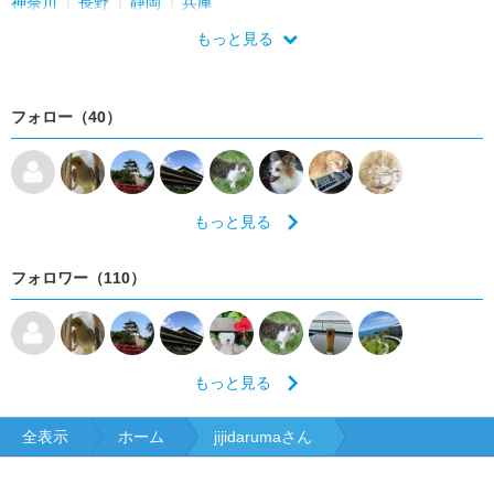
神奈川
長野
静岡
兵庫
もっと見る
フォロー（40）
もっと見る
フォロワー（110）
もっと見る
全表示
ホーム
jijidarumaさん