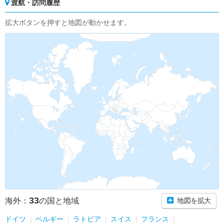
渡航・訪問履歴
拡大ボタンを押すと地図が動かせます。
33
海外：
の国と地域
地図を拡大
ドイツ
ベルギー
ラトビア
スイス
フランス