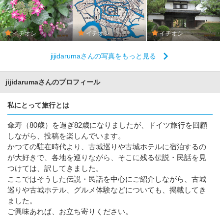
イチオシ
イチオシ
イチオシ
jijidarumaさんの写真をもっと見る
jijidarumaさんのプロフィール
私にとって旅行とは
傘寿（80歳）を過ぎ82歳になりましたが、ドイツ旅行を回顧
しながら、投稿を楽しんでいます。
かつての駐在時代より、古城巡りや古城ホテルに宿泊するの
が大好きで、各地を巡りながら、そこに残る伝説・民話を見
つけては、訳してきました。
ここではそうした伝説・民話を中心にご紹介しながら、古城
巡りや古城ホテル、グルメ体験などについても、掲載してき
ました。
ご興味あれば、お立ち寄りください。