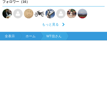
フォロワー（16）
もっと見る
全表示
ホーム
WT信さん