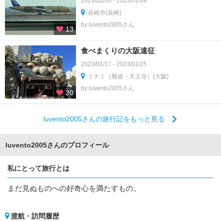
2023/02/06 - 2023/02/08
長崎市(長崎)
by luvento2005さん
13
食べまくりの大阪遠征
2023/01/17 - 2023/01/25
ミナミ（難波・天王寺）(大阪)
by luvento2005さん
20
luvento2005さんの旅行記をもっと見る
luvento2005さんのプロフィール
私にとって旅行とは
まだ見ぬものへの好奇心を満たすもの。
渡航・訪問履歴