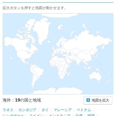
拡大ボタンを押すと地図が動かせます。
19
海外：
の国と地域
地図を拡大
ラオス
カンボジア
タイ
マレーシア
ベトナム
シンガポール
スペイン
インドネシア
台湾
韓国