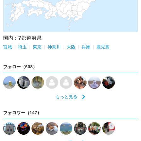
7
国内：
都道府県
宮城
埼玉
東京
神奈川
大阪
兵庫
鹿児島
フォロー（603）
もっと見る
フォロワー（147）