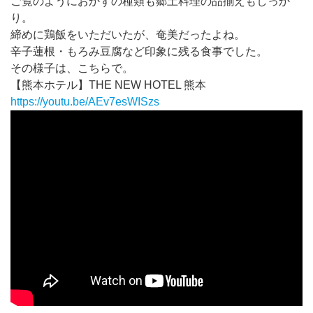
ご覧のようにおかずの種類も郷土料理の品揃えもしっか
り。
締めに鶏飯をいただいたが、奄美だったよね。
辛子蓮根・もろみ豆腐など印象に残る食事でした。
その様子は、こちらで。
【熊本ホテル】THE NEW HOTEL 熊本
https://youtu.be/AEv7esWISzs