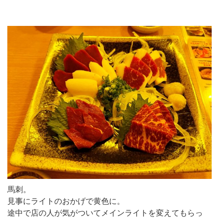
馬刺。
見事にライトのおかげで黄色に。
途中で店の人が気がついてメインライトを変えてもらっ