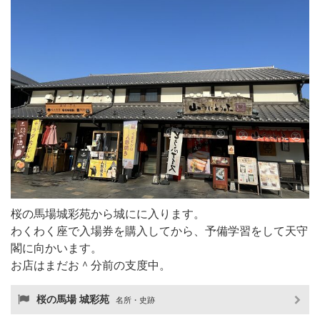
桜の馬場城彩苑から城にに入ります。
わくわく座で入場券を購入してから、予備学習をして天守
閣に向かいます。
お店はまだお＾分前の支度中。
桜の馬場 城彩苑
名所・史跡