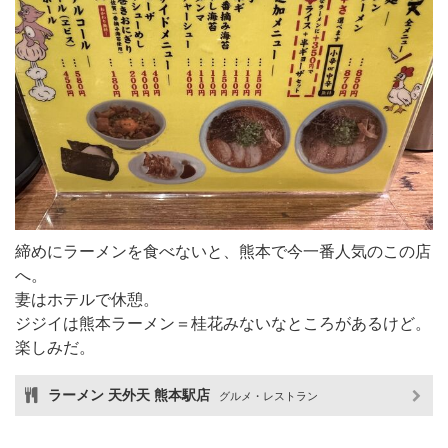
締めにラーメンを食べないと、熊本で今一番人気のこの店
へ。
妻はホテルで休憩。
ジジイは熊本ラーメン＝桂花みないなところがあるけど。
楽しみだ。
ラーメン 天外天 熊本駅店
グルメ・レストラン