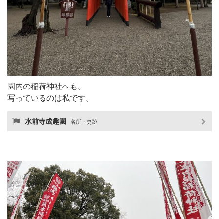
園内の稲荷神社へも。
写っているのは私です。
水前寺成趣園
名所・史跡