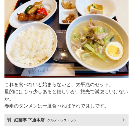
これを食べないと始まらないと、太平燕のセット。
量的にはもう少しあると嬉しいが、旅先で満腹もいけない
か。
春雨のタンメンは一度食べればそれで良しです。
紅蘭亭 下通本店
グルメ・レストラン