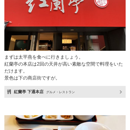
まずは太平燕を食べに行きましょう。
紅蘭亭の本店は2回の天井が高い素敵な空間で料理をいた
だけます。
景色は下の商店街ですが。
紅蘭亭 下通本店
グルメ・レストラン