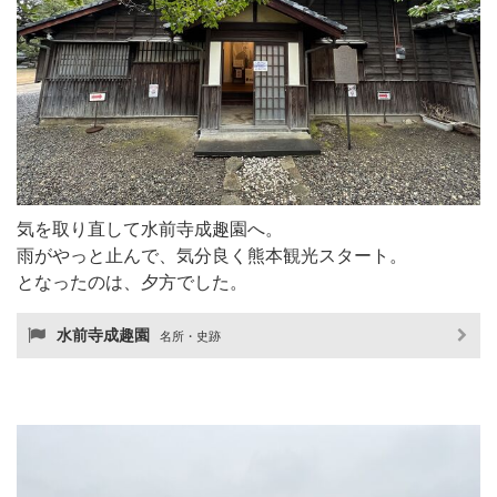
気を取り直して水前寺成趣園へ。
雨がやっと止んで、気分良く熊本観光スタート。
となったのは、夕方でした。
水前寺成趣園
名所・史跡