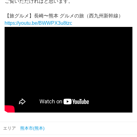
ご覧いただければと思います。
【旅グルメ】長崎〜熊本 グルメの旅（西九州新幹線）
https://youtu.be/BWWPX3u8tzc
エリア
熊本市(熊本)