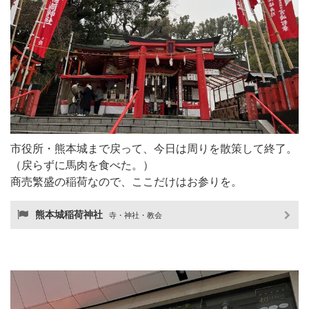
市役所・熊本城まで戻って、今日は周りを散策して終了。
（戻らずに馬肉を食べた。）
商売繁盛の稲荷なので、ここだけはお参りを。
熊本城稲荷神社
寺・神社・教会