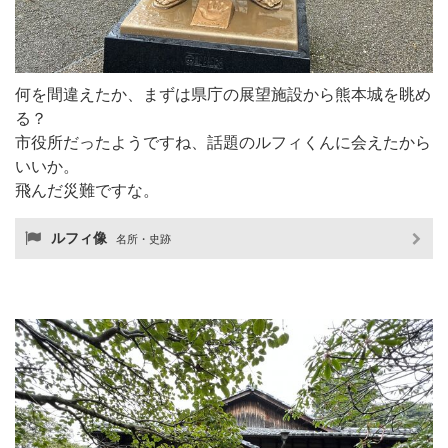
何を間違えたか、まずは県庁の展望施設から熊本城を眺め
る？
市役所だったようですね、話題のルフィくんに会えたから
いいか。
飛んだ災難ですな。
ルフィ像
名所・史跡