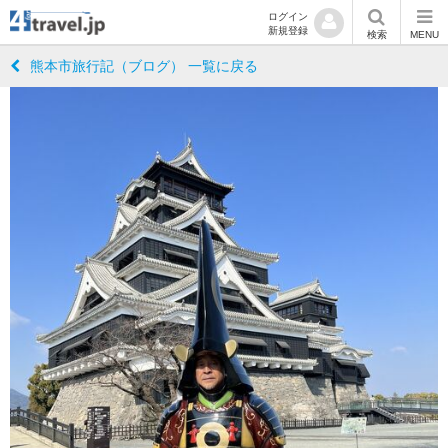
ログイン
新規登録
検索
MENU
熊本市旅行記（ブログ） 一覧に戻る