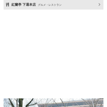
紅蘭亭 下通本店
グルメ・レストラン