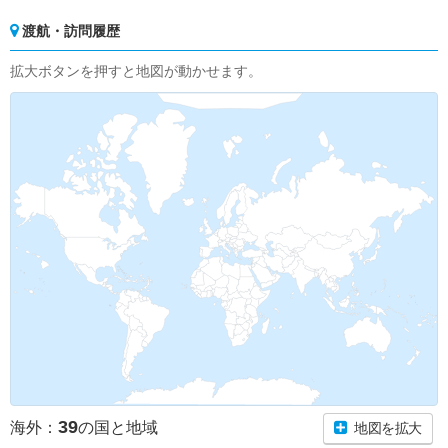
渡航・訪問履歴
拡大ボタンを押すと地図が動かせます。
39
海外：
の国と地域
地図を拡大