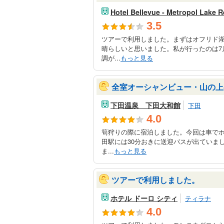
Hotel Bellevue - Metropol Lake R
3.5
ツアーで利用しました。まずはオフリド
晴らしいと思いました。私が行ったのは7
調が...
もっと見る
全室オーシャンビュー・山の上
下田温泉 下田大和館
下田
4.0
筍狩りの際に宿泊しました。今回は車で
田駅には30分おきに送迎バスが出ていま
ま...
もっと見る
ツアーで利用しました。
ホテル ドーロ シティ
ティラナ
4.0