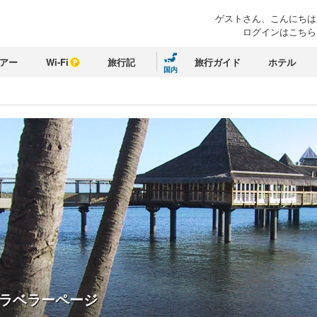
ゲストさん、こんにちは
ログインはこちら
アー
Wi-Fi
旅行記
旅行ガイド
ホテル
国内
ラベラーページ