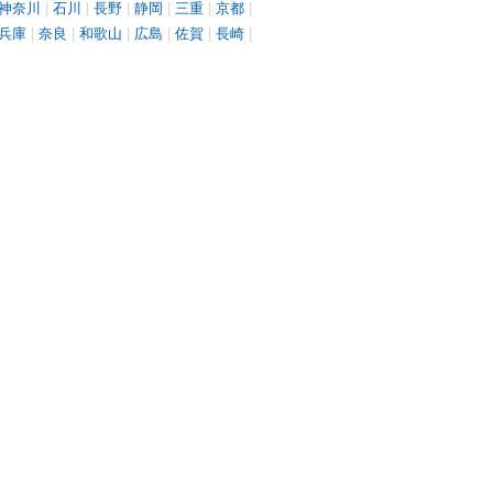
神奈川
|
石川
|
長野
|
静岡
|
三重
|
京都
|
兵庫
|
奈良
|
和歌山
|
広島
|
佐賀
|
長崎
|