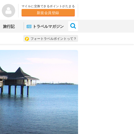
マイルに交換できるポイントがたまる
新規会員登録
×
旅行記
トラベルマガジン
フォートラベルポイントって？