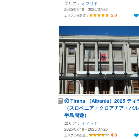
エリア：
オフリド
2025/07/18 - 2025/07/26
5.0
エリアの満足度：
⑩ Tirana （Albania）2025 テ
（スロベニア・クロアチア・バル
半島周遊）
エリア：
ティラナ
2025/07/18 - 2025/07/26
4.0
エリアの満足度：