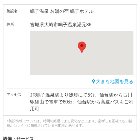
鳴子温泉 名湯の宿 鳴子ホテル
施設名
宮城県大崎市鳴子温泉湯元36
住所
大きな地図を見る
JR鳴子温泉駅より徒歩にて5分。仙台駅から古川
アクセス
駅経由で電車で60分。仙台駅から高速バスもご利
用可
※施設情報については、時間の経過による変化などにより、必ずしも正確でない情
報が当サイトに掲載されている可能性があります。
設備・サービス