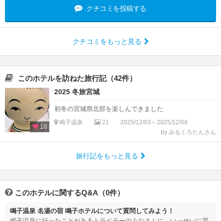
クチコミを投稿する
クチコミをもっと見る
このホテルを訪ねた旅行記（42件）
2025 冬旅宮城
初冬の宮城県北部を楽しんできました
鳴子温泉
21
2025/12/03～2025/12/04
10
by みるくろたんさん
旅行記をもっと見る
このホテルに関するQ&A（0件）
鳴子温泉 名湯の宿 鳴子ホテルについて質問してみよう！
鳴子温泉に行ったことがあるトラベラーのみなさんに、いっせいに質