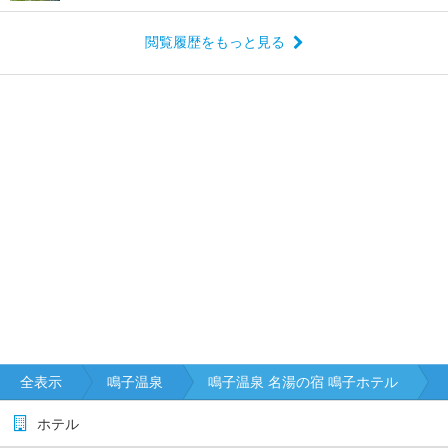
閲覧履歴をもっと見る
全表示
鳴子温泉
鳴子温泉 名湯の宿 鳴子ホテル
ホテル