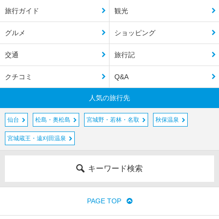
旅行ガイド
観光
グルメ
ショッピング
交通
旅行記
クチコミ
Q&A
人気の旅行先
仙台
松島・奥松島
宮城野・若林・名取
秋保温泉
宮城蔵王・遠刈田温泉
キーワード検索
PAGE TOP