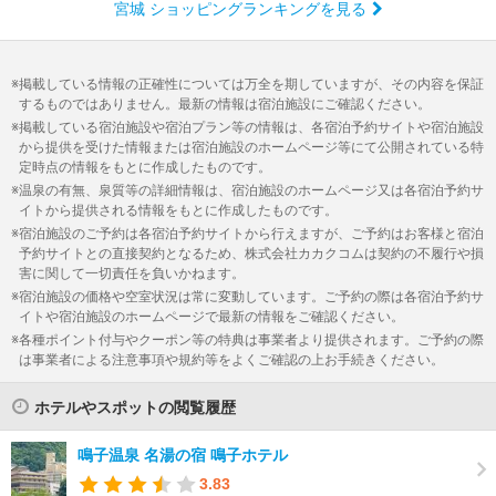
宮城 ショッピングランキングを見る
掲載している情報の正確性については万全を期していますが、その内容を保証
するものではありません。最新の情報は宿泊施設にご確認ください。
掲載している宿泊施設や宿泊プラン等の情報は、各宿泊予約サイトや宿泊施設
から提供を受けた情報または宿泊施設のホームページ等にて公開されている特
定時点の情報をもとに作成したものです。
温泉の有無、泉質等の詳細情報は、宿泊施設のホームページ又は各宿泊予約サ
イトから提供される情報をもとに作成したものです。
宿泊施設のご予約は各宿泊予約サイトから行えますが、ご予約はお客様と宿泊
予約サイトとの直接契約となるため、株式会社カカクコムは契約の不履行や損
害に関して一切責任を負いかねます。
宿泊施設の価格や空室状況は常に変動しています。ご予約の際は各宿泊予約サ
イトや宿泊施設のホームページで最新の情報をご確認ください。
各種ポイント付与やクーポン等の特典は事業者より提供されます。ご予約の際
は事業者による注意事項や規約等をよくご確認の上お手続きください。
ホテルやスポットの閲覧履歴
鳴子温泉 名湯の宿 鳴子ホテル
3.83