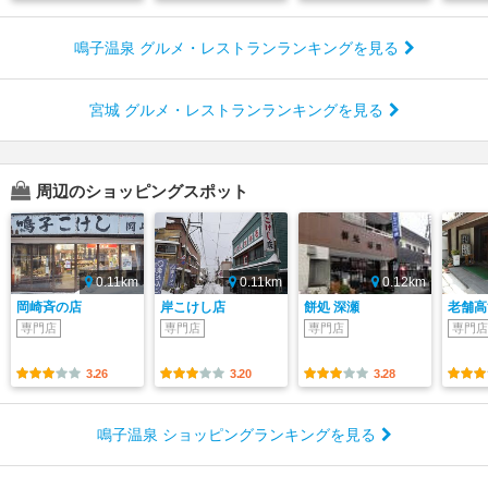
鳴子温泉 グルメ・レストランランキングを見る
宮城 グルメ・レストランランキングを見る
周辺のショッピングスポット
0.11km
0.11km
0.12km
岡崎斉の店
岸こけし店
餅処 深瀬
老舗高
専門店
専門店
専門店
専門店
3.26
3.20
3.28
鳴子温泉 ショッピングランキングを見る