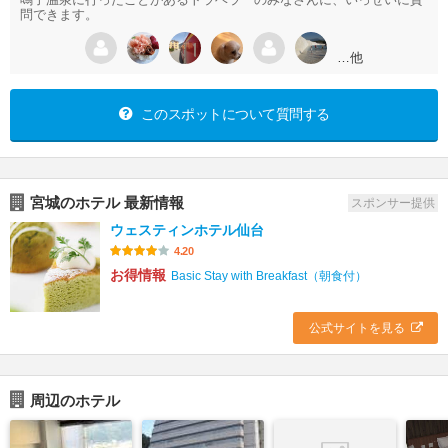
問できます。
…他
このスポットについて質問する
宮城のホテル 最新情報
スポンサー提供
ウェスティンホテル仙台
4.20
お得情報
Basic Stay with Breakfast（朝食付）
公式サイトを見る
周辺のホテル