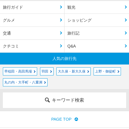
旅行ガイド
観光
グルメ
ショッピング
交通
旅行記
クチコミ
Q&A
人気の旅行先
早稲田・高田馬場
羽田
大久保・新大久保
上野・御徒町
丸の内・大手町・八重洲
キーワード検索
PAGE TOP