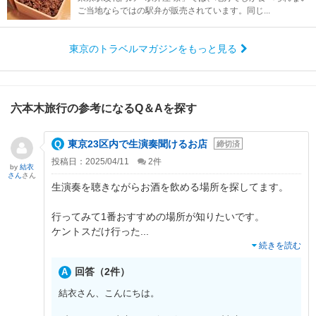
ご当地ならではの駅弁が販売されています。同じ...
東京のトラベルマガジンをもっと見る
六本木旅行の参考になるQ＆Aを探す
東京23区内で生演奏聞けるお店
締切済
投稿日：2025/04/11
2
件
by
結衣
さん
さん
生演奏を聴きながらお酒を飲める場所を探してます。
行ってみて1番おすすめの場所が知りたいです。
ケントスだけ行った
...
続きを読む
回答（2件）
結衣さん、こんにちは。