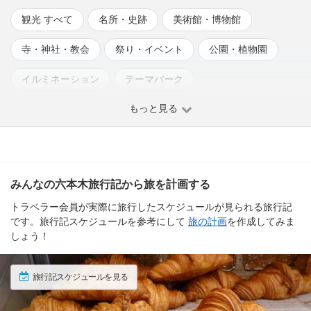
観光 すべて
名所・史跡
美術館・博物館
寺・神社・教会
祭り・イベント
公園・植物園
イルミネーション
テーマパーク
もっと見る
みんなの六本木旅行記から旅を計画する
トラベラー会員が実際に旅行したスケジュールが見られる旅行記
です。旅行記スケジュールを参考にして
旅の計画
を作成してみま
しょう！
旅行記スケジュールを見る