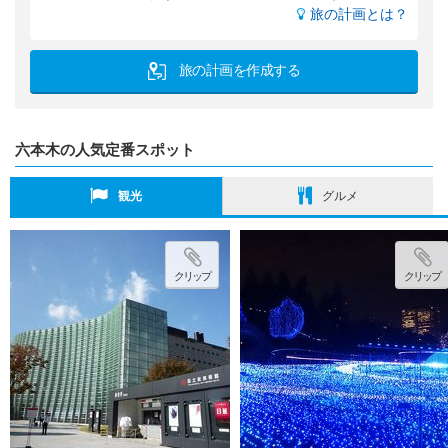
旅の計画とは？
旅の計画を作成する
六本木の人気定番スポット
観光
グルメ
クリップ
クリップ