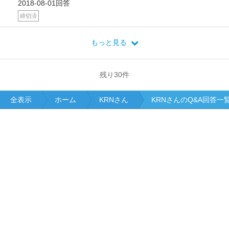
2018-08-01回答
締切済
もっと見る
残り
30
件
全表示
ホーム
KRNさん
KRNさんのQ&A回答一