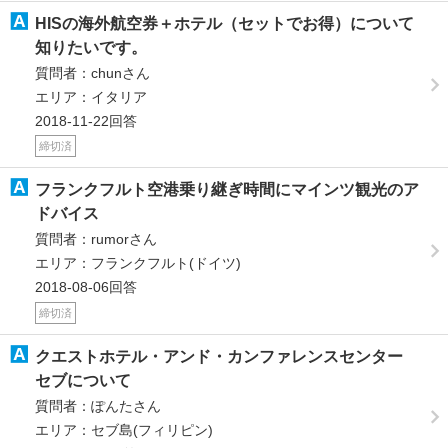
HISの海外航空券＋ホテル（セットでお得）について
知りたいです。
質問者：chunさん
エリア：イタリア
2018-11-22回答
締切済
フランクフルト空港乗り継ぎ時間にマインツ観光のア
ドバイス
質問者：rumorさん
エリア：フランクフルト(ドイツ)
2018-08-06回答
締切済
クエストホテル・アンド・カンファレンスセンター
セブについて
質問者：ぽんたさん
エリア：セブ島(フィリピン)