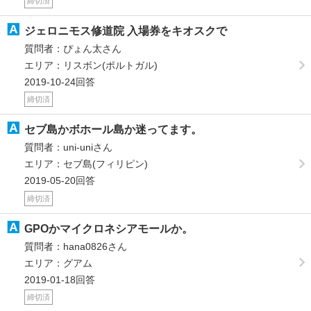
締切済
ジェロニモス修道院 入場券をキオスクで
質問者：ぴょん太さん
エリア：リスボン(ポルトガル)
2019-10-24回答
締切済
セブ島かボホール島か迷ってます。
質問者：uni-uniさん
エリア：セブ島(フィリピン)
2019-05-20回答
締切済
GPOかマイクロネシアモールか。
質問者：hana0826さん
エリア：グアム
2019-01-18回答
締切済