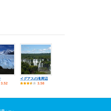
テ
イグアスの滝周辺
3.52
3.58