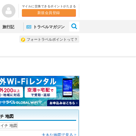
マイルに交換できるポイントがたまる
新規会員登録
×
旅行記
トラベルマガジン
フォートラベルポイントって？
チ 地図
大きな地図で見る