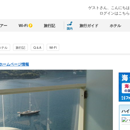
ゲストさん、
こんにちは
ログインはこちら
アー
Wi-Fi
旅行記
旅行ガイド
ホテル
国内
ホテル
旅行記
Q＆A
Wi-Fi
全ホームページ情報
ハイ