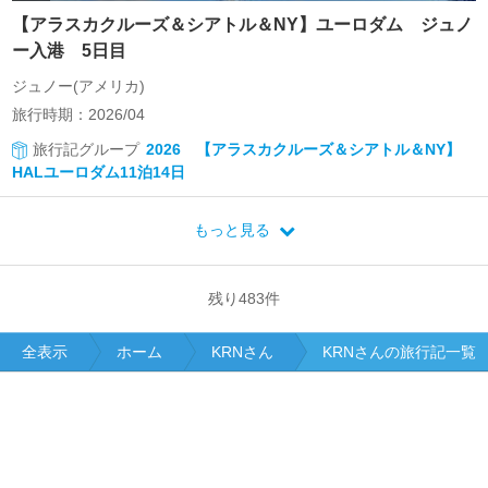
【アラスカクルーズ＆シアトル＆NY】ユーロダム ジュノ
ー入港 5日目
ジュノー(アメリカ)
旅行時期：2026/04
旅行記グループ
2026 【アラスカクルーズ＆シアトル＆NY】
HALユーロダム11泊14日
もっと見る
残り
483
件
全表示
ホーム
KRNさん
KRNさんの旅行記一覧