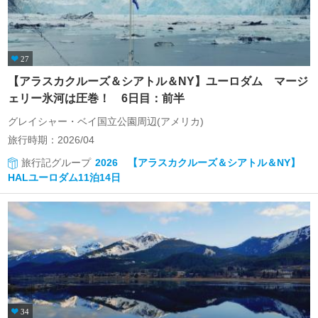
27
【アラスカクルーズ＆シアトル＆NY】ユーロダム マージ
ェリー氷河は圧巻！ 6日目：前半
グレイシャー・ベイ国立公園周辺(アメリカ)
旅行時期：2026/04
旅行記グループ
2026 【アラスカクルーズ＆シアトル＆NY】
HALユーロダム11泊14日
34