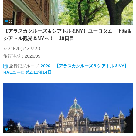
22
【アラスカクルーズ＆シアトル＆NY】ユーロダム 下船＆
シアトル観光＆NYへ！ 10日目
シアトル(アメリカ)
旅行時期：2026/05
旅行記グループ
2026 【アラスカクルーズ＆シアトル＆NY】
HALユーロダム11泊14日
24