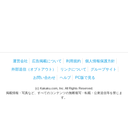
運営会社
広告掲載について
利用規約
個人情報保護方針
外部送信（オプトアウト）
リンクについて
グループサイト
お問い合わせ
ヘルプ
PC版で見る
(c) Kakaku.com, Inc. All Rights Reserved.
掲載情報・写真など、すべてのコンテンツの無断複写・転載・公衆送信等を禁じま
す。