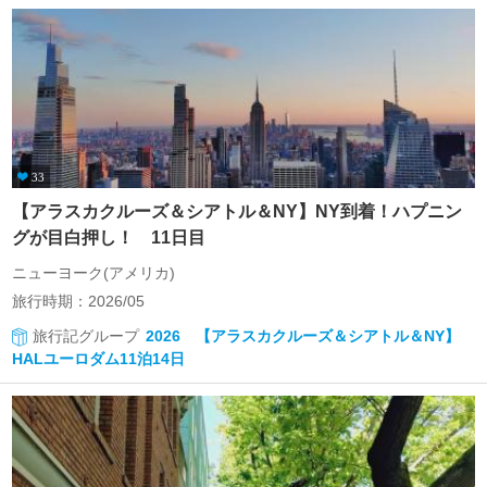
33
【アラスカクルーズ＆シアトル＆NY】NY到着！ハプニン
グが目白押し！ 11日目
ニューヨーク(アメリカ)
旅行時期：2026/05
旅行記グループ
2026 【アラスカクルーズ＆シアトル＆NY】
HALユーロダム11泊14日