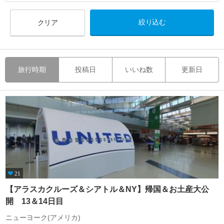
クリア
旅行時期
投稿日
いいね数
更新日
21
【アラスカクルーズ＆シアトル＆NY】帰国＆お土産大公
開 13＆14日目
ニューヨーク(アメリカ)