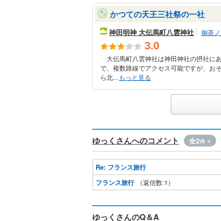
かつての天王三社祭の一社
神田明神 大伝馬町八雲神社
御茶ノ
3.0
大伝馬町八雲神社は神田神社の摂社にあ
で、複数路線でアクセス可能ですが、お
ら北...
もっと見る
ゆっくさんへのコメント
全2
»
件
Re: フランス旅行
フランス旅行
（返信数:1）
ゆっくさんのQ＆A