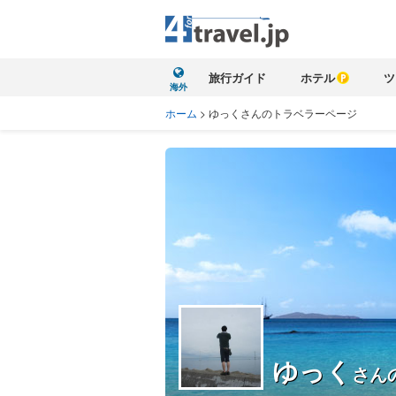
旅行ガイド
ホテル
ツ
海外
ホーム
>
ゆっくさんのトラベラーページ
ゆっく
さん