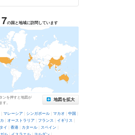
17
の国と地域に訪問しています
タンを押すと地図が
地図を拡大
ます。
|
マレーシア
|
シンガポール
|
マカオ
|
中国
|
カ
|
オーストラリア
|
フランス
|
イギリス
|
タイ
|
香港
|
カタール
|
スペイン
|
ガル
|
イスラエル
|
ヨルダン
|