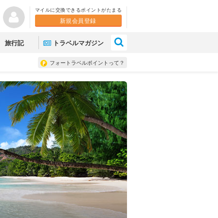
マイルに交換できるポイントがたまる
新規会員登録
×
旅行記
トラベルマガジン
フォートラベルポイントって？