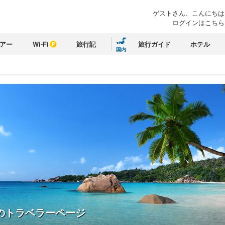
ゲストさん、こんにちは
ログインはこちら
アー
Wi-Fi
旅行記
旅行ガイド
ホテル
国内
のトラベラーページ