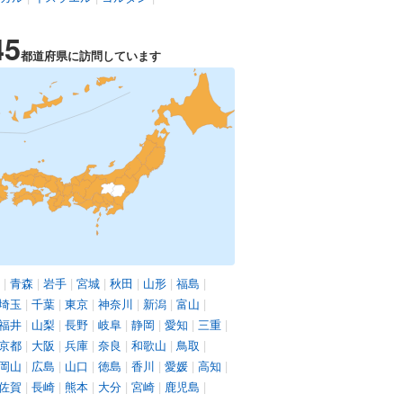
45
都道府県に訪問しています
|
青森
|
岩手
|
宮城
|
秋田
|
山形
|
福島
|
埼玉
|
千葉
|
東京
|
神奈川
|
新潟
|
富山
|
福井
|
山梨
|
長野
|
岐阜
|
静岡
|
愛知
|
三重
|
京都
|
大阪
|
兵庫
|
奈良
|
和歌山
|
鳥取
|
岡山
|
広島
|
山口
|
徳島
|
香川
|
愛媛
|
高知
|
佐賀
|
長崎
|
熊本
|
大分
|
宮崎
|
鹿児島
|