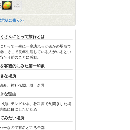
掲示板に書く>>
くさんにとって旅行とは
にとって一生に一度訪れるか否かの場所で
逆にそこで長年生活している人がいるとい
当たり前のことに感動。
を客観的にみた第一印象
きな場所
遺産、神社仏閣、城、名景
きな理由
い頃にテレビや本、教科書で見聞きした場
実際に目にしたいため
てみたい場所
ハーなので有名どころ全部