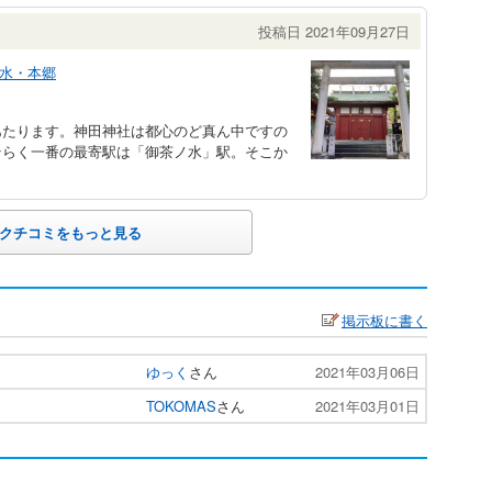
投稿日 2021年09月27日
水・本郷
たります。神田神社は都心のど真ん中ですの
そらく一番の最寄駅は「御茶ノ水」駅。そこか
クチコミをもっと見る
掲示板に書く
ゆっく
さん
2021年03月06日
TOKOMAS
さん
2021年03月01日