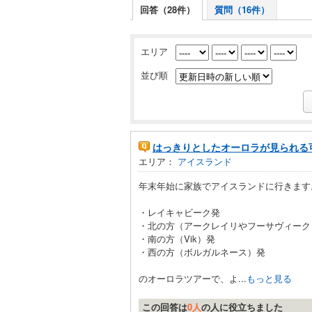
回答（28件）
質問（16件）
エリア
並び順
はっきりとしたオーロラが見られる
エリア：
アイスランド
年末年始に家族でアイスランドに行きます
・レイキャビーク発
・北の方（アークレイリやフーサヴィーク
・南の方（Vik）発
・西の方（ボルガルネース）発
のオーロラツアーで、よ...
もっと見る
この回答は
0人
の人に役立ちました