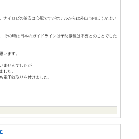
。ナイロビの治安は心配ですがホテルからは外出市内ほうがよい
たが、その時は日本のガイドラインは予防接種は不要とのことでした
思います。
いませんでしたが
ました。
も電子蚊取りを付けました。
て