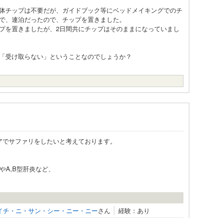
体チップは不要だが、ガイドブック等にベッドメイキングでのチ
で、連泊だったので、チップを置きました。
プを置きましたが、2日間共にチップはそのままになっていまし
「受け取らない」ということなのでしょうか？
アでサファリをしたいと考えております。
やA,B型肝炎など、
イチ・ニ・サン・シー・ニー・ニー
さん
経験：あり