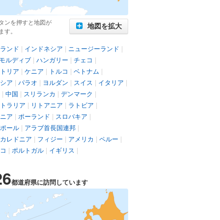
タンを押すと地図が
地図を拡大
ます。
ランド
|
インドネシア
|
ニュージーランド
|
モルディブ
|
ハンガリー
|
チェコ
|
トリア
|
ケニア
|
トルコ
|
ベトナム
|
シア
|
パラオ
|
ヨルダン
|
スイス
|
イタリア
|
|
中国
|
スリランカ
|
デンマーク
|
トラリア
|
リトアニア
|
ラトビア
|
ニア
|
ポーランド
|
スロバキア
|
ポール
|
アラブ首長国連邦
|
カレドニア
|
フィジー
|
アメリカ
|
ペルー
|
コ
|
ポルトガル
|
イギリス
|
26
都道府県に訪問しています