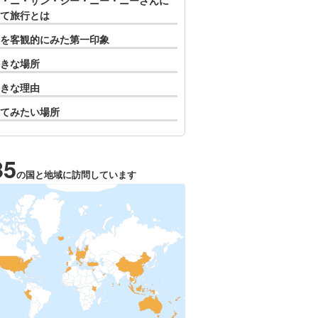
・ニ・サン・シー・ニー・ニーさんに
て旅行とは
を客観的にみた第一印象
きな場所
きな理由
てみたい場所
35
の国と地域に訪問しています