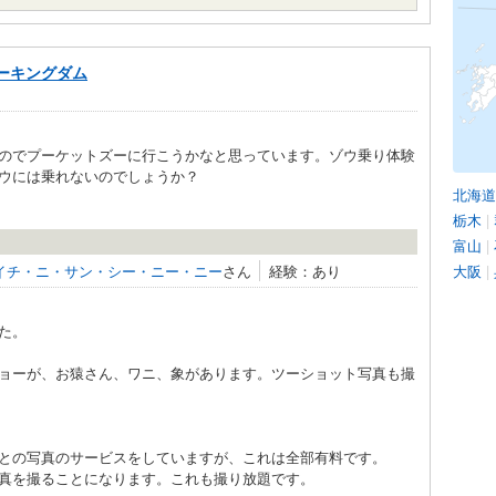
ーキングダム
のでプーケットズーに行こうかなと思っています。ゾウ乗り体験
ウには乗れないのでしょうか？
北海道
栃木
|
富山
|
イチ・ニ・サン・シー・ニー・ニー
さん
経験：あり
大阪
|
た。
ョーが、お猿さん、ワニ、象があります。ツーショット写真も撮
との写真のサービスをしていますが、これは全部有料です。
真を撮ることになります。これも撮り放題です。