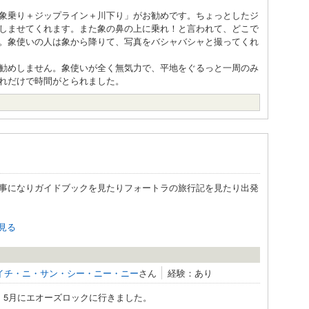
象乗り＋ジップライン＋川下り」がお勧めです。ちょっとしたジ
しませてくれます。また象の鼻の上に乗れ！と言われて、どこで
。象使いの人は象から降りて、写真をバシャバシャと撮ってくれ
勧めしません。象使いが全く無気力で、平地をぐるっと一周のみ
れだけで時間がとられました。
事になりガイドブックを見たりフォートラの旅行記を見たり出発
見る
イチ・ニ・サン・シー・ニー・ニー
さん
経験：あり
、5月にエオーズロックに行きました。