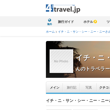
旅行ガイド
ホテル
ツ
海外
ホーム
>
イチ・ニ・サン・シー・ニー・ニーさ
イチ・ニ
んのトラベラー
メイン
旅行記
写真
クチコ
イチ・ニ・サン・シー・ニー・ニー