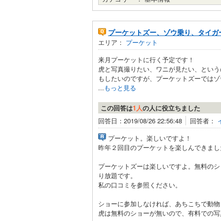
プーケットズー、ゾウ乗り、タイガ
エリア：
プーケット
来月プーケットに行く予定です！
虎と写真撮りたい、ワニが見たい、という
もしたいのですが、プーケットズーではゾ
...
もっと見る
この回答は
1人
の人に役立ちました
回答日：2019/08/26 22:56:48
回答者：
プーケット。楽しいですよ！
昨年２回目のプーケットを楽しんできまし
プーケットズーは楽しいですよ。無料のシ
り放題です。
私の口コミを参照ください。
ショーに参加しなければ、あちこちで動物
虎は無料のショーが無いので、有料での写