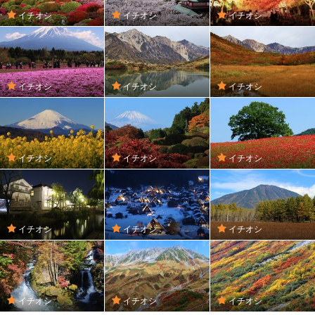
イチオシ
イチオシ
イチオシ
イチオシ
イチオシ
イチオシ
イチオシ
イチオシ
イチオシ
イチオシ
イチオシ
イチオシ
イチオシ
イチオシ
イチオシ