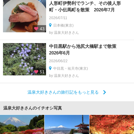
人形町伊勢利でランチ、その後人形
町・小伝馬町を散策 2026年7月
2026/07/11
日本橋(東京)
43
by 温泉大好きさん
中目黒駅から池尻大橋駅まで散策
2026年6月
2026/06/22
中目黒・祐天寺(東京)
51
by 温泉大好きさん
温泉大好きさんの旅行記をもっと見る
温泉大好きさんのイチオシ写真