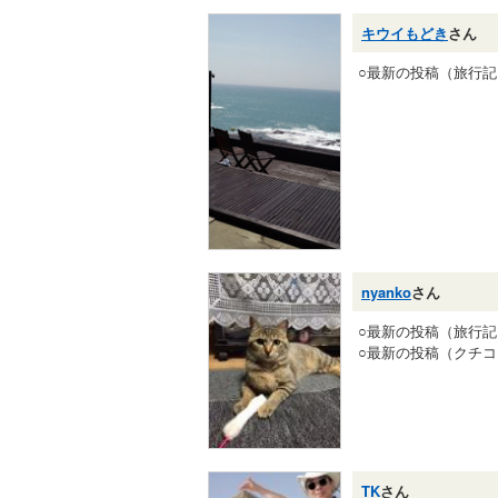
キウイもどき
さん
○最新の投稿（旅行
nyanko
さん
○最新の投稿（旅行
○最新の投稿（クチ
TK
さん