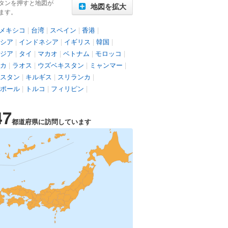
タンを押すと地図が
地図を拡大
ます。
メキシコ
|
台湾
|
スペイン
|
香港
|
シア
|
インドネシア
|
イギリス
|
韓国
|
ジア
|
タイ
|
マカオ
|
ベトナム
|
モロッコ
|
カ
|
ラオス
|
ウズベキスタン
|
ミャンマー
|
スタン
|
キルギス
|
スリランカ
|
ポール
|
トルコ
|
フィリピン
|
47
都道府県に訪問しています