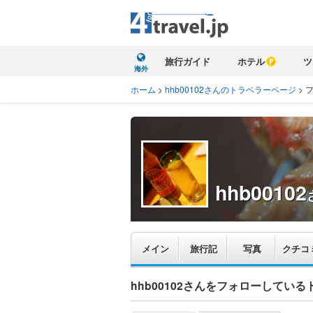
旅行ガイド
ホテル
ツ
海外
ホーム
>
hhb00102さんのトラベラーページ
>
hhb00102
メイン
旅行記
写真
クチコ
hhb00102さんをフォローしてい