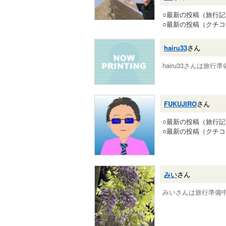
○最新の投稿（旅行
○最新の投稿（クチ
hairu33
さん
hairu33さんは旅行
FUKUJIRO
さん
○最新の投稿（旅行
○最新の投稿（クチ
みい
さん
みいさんは旅行準備