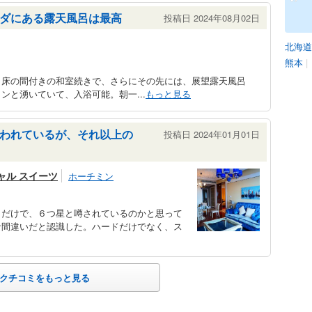
ダにある露天風呂は最高
投稿日 2024年08月02日
北海道
熊本
|
、床の間付きの和室続きで、さらにその先には、展望露天風呂
ンと湧いていて、入浴可能。朝一...
もっと見る
われているが、それ以上の
投稿日 2024年01月01日
ャル スイーツ
ホーチミン
さだけで、６つ星と噂されているのかと思って
な間違いだと認識した。ハードだけでなく、ス
クチコミをもっと見る