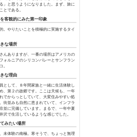
る」と思うようになりました。まず、旅に
ことである。
を客観的にみた第一印象
的。やりたいことを積極的に実施するタイ
きな場所
さんありますが、一番の場所はアメリカの
フォルニアのシリコンバレーとサンフラン
コ。
きな理由
員として、８年間家族と一緒に生活体験し
め、第２の故郷です。ここは天候も、一年
れでからっとしていて、大変住みやすい処
。街並みも自然に恵まれていて、インフラ
京並に完備しています。まるで、一年中夏
井沢で生活しているような感じでした。
てみたい場所
、未体験の南極。寒そうで、ちょっと無理