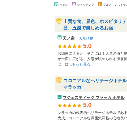
ホテル
ショッピング
グルメ・レストラ
上質な食、景色、ホスピタリテ
呂、五感で楽しめるお宿
天ノ寂
天草諸島
5.0
お部屋に入ると、そこには！天草の海と
が一面に広がる。夕陽が眺められる源泉
は、雄...
もっと見る
コロニアルなヘリテージホテル
マラッカ
マジェスティック マラッカ ホテル
5.0
マラッカの代表的ヘリテージホテルであ
大成。コロニアルな雰囲気満載の心地良い