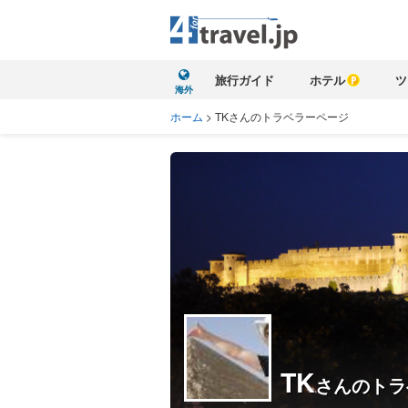
旅行ガイド
ホテル
ツ
海外
ホーム
>
TKさんのトラベラーページ
TK
さんのトラ