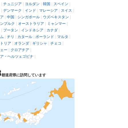
|
チュニジア
|
ヨルダン
|
韓国
|
スペイン
|
|
デンマーク
|
インド
|
マレーシア
|
スイス
|
ア
|
中国
|
シンガポール
|
ウズベキスタン
|
ンブルク
|
オーストラリア
|
ミャンマー
|
|
ブータン
|
インドネシア
|
カナダ
|
ム
|
チリ
|
カタール
|
ポーランド
|
マルタ
|
トリア
|
オランダ
|
ギリシャ
|
チェコ
|
ェー
|
クロアチア
|
ア・ヘルツェゴビナ
|
8
都道府県に訪問しています