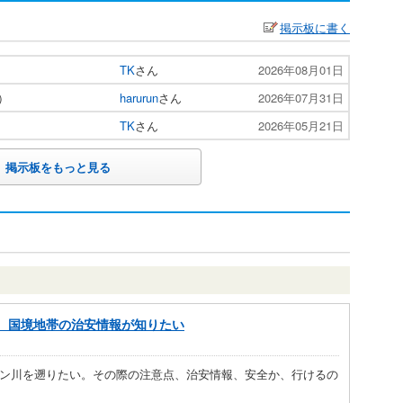
掲示板に書く
TK
さん
2026年08月01日
）
harurun
さん
2026年07月31日
TK
さん
2026年05月21日
掲示板をもっと見る
、国境地帯の治安情報が知りたい
ゾン川を遡りたい。その際の注意点、治安情報、安全か、行けるの