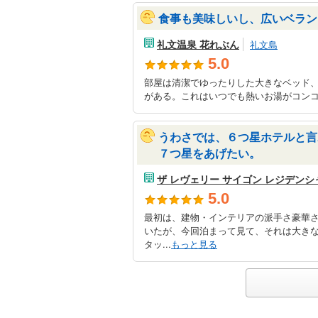
食事も美味しいし、広いベラン
礼文温泉 花れぶん
礼文島
5.0
部屋は清潔でゆったりした大きなベッド
がある。これはいつでも熱いお湯がコンコ
うわさでは、６つ星ホテルと言
７つ星をあげたい。
ザ レヴェリー サイゴン レジデンシ
5.0
最初は、建物・インテリアの派手さ豪華
いたが、今回泊まって見て、それは大き
タッ...
もっと見る