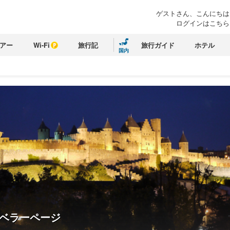
ゲストさん、こんにちは
ログインはこちら
アー
Wi-Fi
旅行記
旅行ガイド
ホテル
国内
ベラーページ