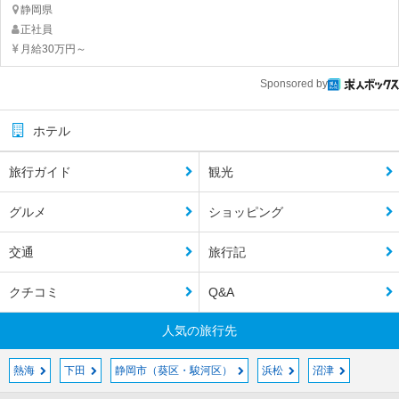
静岡県
正社員
月給30万円～
Sponsored by
ホテル
旅行ガイド
観光
グルメ
ショッピング
交通
旅行記
クチコミ
Q&A
人気の旅行先
熱海
下田
静岡市（葵区・駿河区）
浜松
沼津