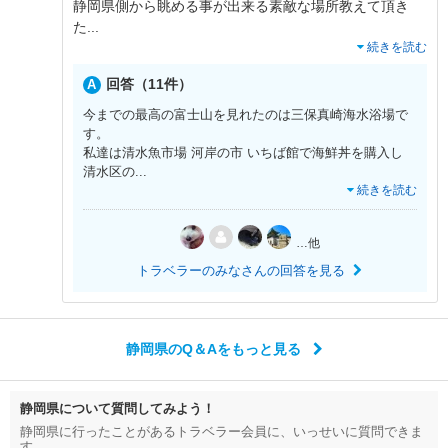
静岡県側から眺める事が出来る素敵な場所教えて頂き
た
...
続きを読む
回答（11件）
今までの最高の富士山を見れたのは三保真崎海水浴場で
す。
私達は清水魚市場 河岸の市 いちば館で海鮮丼を購入し
清水区の
...
続きを読む
…他
トラベラーのみなさんの回答を見る
静岡県のQ＆Aをもっと見る
静岡県について質問してみよう！
静岡県に行ったことがあるトラベラー会員に、いっせいに質問できま
す。