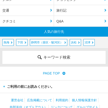
交通
旅行記
クチコミ
Q&A
人気の旅行先
熱海
下田
静岡市（葵区・駿河区）
浜松
沼津
キーワード検索
PAGE TOP
ご利用の前にお読みください。
運営会社
広告掲載について
利用規約
個人情報保護方針
外部送信（オプトアウト）
リンクについて
グループサイト