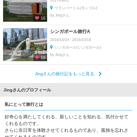
2017/09/01
ウランバートル(モンゴル)
by Jingさん
16
シンガポール旅行A
2016/10/14 - 2016/10/18
シンガポール(シンガポール)
by Jingさん
16
Jingさんの旅行記をもっと見る
Jingさんのプロフィール
私にとって旅行とは
好奇心を満たしてくれる、新しいことを知れる、気付かせて
くれるものです。
さらに非日常を体験させてくれるものであり、孤独を忘れさ
せてくれるものです。