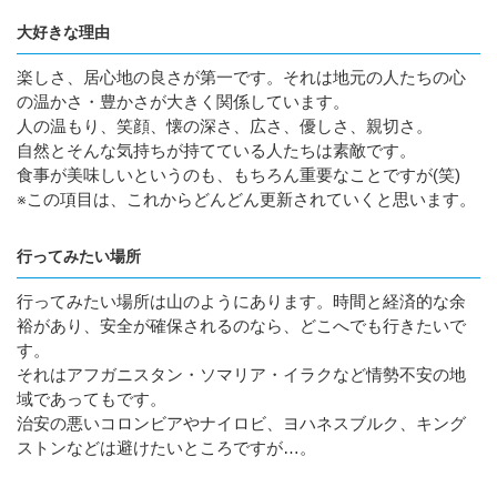
大好きな理由
楽しさ、居心地の良さが第一です。それは地元の人たちの心
の温かさ・豊かさが大きく関係しています。
人の温もり、笑顔、懐の深さ、広さ、優しさ、親切さ。
自然とそんな気持ちが持てている人たちは素敵です。
食事が美味しいというのも、もちろん重要なことですが(笑)
※この項目は、これからどんどん更新されていくと思います。
行ってみたい場所
行ってみたい場所は山のようにあります。時間と経済的な余
裕があり、安全が確保されるのなら、どこへでも行きたいで
す。
それはアフガニスタン・ソマリア・イラクなど情勢不安の地
域であってもです。
治安の悪いコロンビアやナイロビ、ヨハネスブルク、キング
ストンなどは避けたいところですが…。