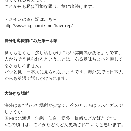
これからも私は可能な限り、旅に出続けます。
・メインの旅行記はこちら
http://www.suginami-s.net/travelrep/
自分を客観的にみた第一印象
良くも悪くも、少し話しかけづらい雰囲気があるようです。
人からそう見られるということは、ある意味ちょっと損して
るかもしれません。
パッと見、日本人に見られないようです。海外先では日本人
からも英語で話しかけられます。
大好きな場所
海外はまだ行った場所が少なく、今のところはラスベガスで
しょうか。
国内は北海道・沖縄・仙台・博多・長崎などが好きです。
※この項目は、これからどんどん更新されていくと思います。