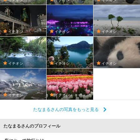
イチオシ
イチオシ
イチオシ
イチオシ
イチオシ
イチオシ
イチオシ
イチオシ
たなまるさんの写真をもっと見る
たなまるさんのプロフィール