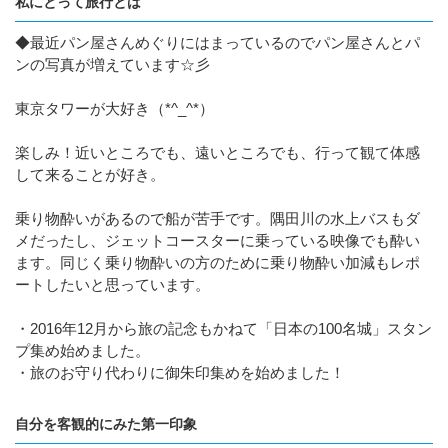
私にとって旅行とは
◆最近パン屋さんめぐりにはまっているのでパン屋さんとパ
ンの写真が増えています☆彡
東京タワーが大好き（*^_^*）
楽しみ！近いところでも、遠いところでも、行って観て体感
して来ることが好き。
乗り物酔いがあるので船が苦手です。隅田川の水上バスもダ
メだったし、ジェットコースターに乗っている映像でも酔い
ます。同じく乗り物酔いの方のために乗り物酔い加減もレポ
ートしたいと思っています。
・2016年12月から旅の記念もかねて「日本の100名城」スタン
プ集め始めました。
・旅のお守り代わりに御朱印集めを始めました！
自分を客観的にみた第一印象