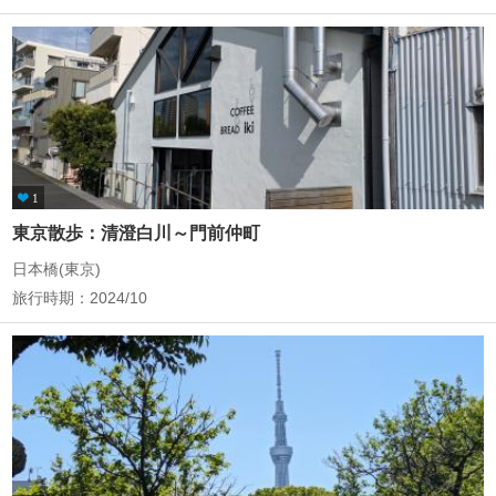
1
東京散歩：清澄白川～門前仲町
日本橋(東京)
旅行時期：2024/10