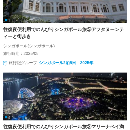
5
往復夜便利用でのんびりシンガポール旅③アフタヌーンテ
ィーと街歩き
シンガポール(シンガポール)
旅行時期：2025/08
旅行記グループ
シンガポール2泊5日 2025年
9
往復夜便利用でのんびりシンガポール旅②マリーナベイ満