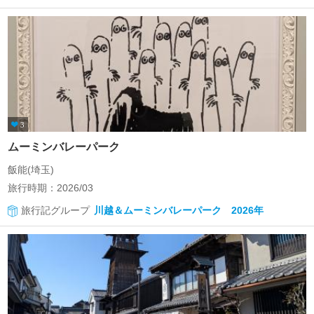
3
ムーミンバレーパーク
飯能(埼玉)
旅行時期：2026/03
旅行記グループ
川越＆ムーミンバレーパーク 2026年