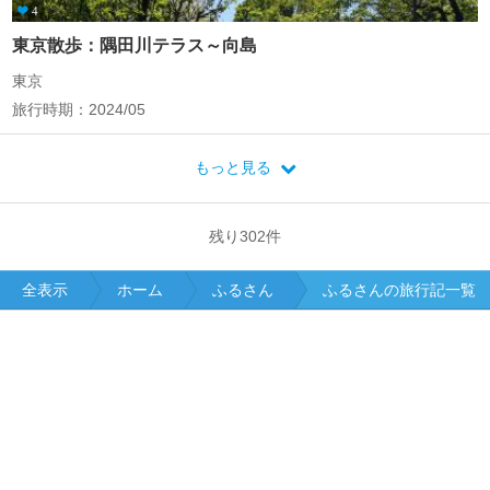
4
東京散歩：隅田川テラス～向島
東京
旅行時期：2024/05
もっと見る
残り
302
件
全表示
ホーム
ふるさん
ふるさんの旅行記一覧