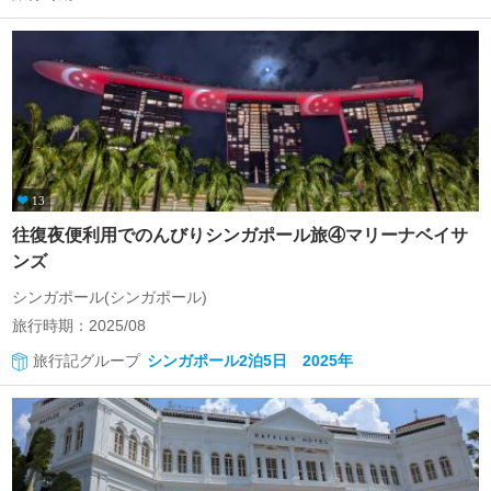
13
往復夜便利用でのんびりシンガポール旅④マリーナベイサ
ンズ
シンガポール(シンガポール)
旅行時期：2025/08
旅行記グループ
シンガポール2泊5日 2025年