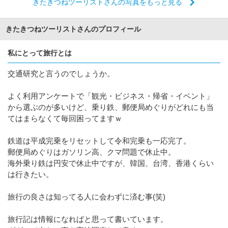
きたきつねツーリストさんの写真をもっと見る
きたきつねツーリストさんのプロフィール
私にとって旅行とは
交通研究と言うのでしょうか。
よく利用アンケートで「観光・ビジネス・帰省・イベント」
から選ぶのが多いけど、乗り鉄、郵便局めぐりがどれにも当
てはまらなくて毎回困ってますｗ
鉄道は平成完乗をリセットして令和完乗も一応完了。
郵便局めぐりはガソリン高、クマ問題で休止中。
海外乗り鉄は円安で休止中ですが、韓国、台湾、香港くらい
は行きたい。
旅行の良さは知ってる人に会わずに済む事(笑)
旅行記は情報になればと思って書いています。