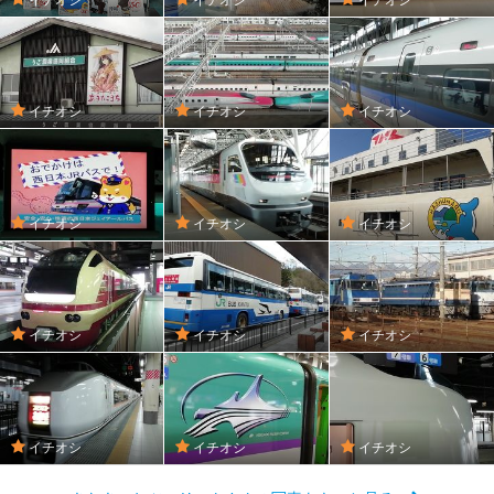
イチオシ
イチオシ
イチオシ
イチオシ
イチオシ
イチオシ
イチオシ
イチオシ
イチオシ
イチオシ
イチオシ
イチオシ