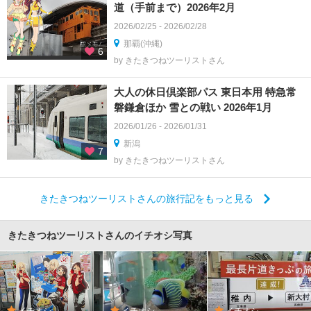
道（手前まで）2026年2月
2026/02/25 - 2026/02/28
那覇(沖縄)
6
by きたきつねツーリストさん
大人の休日倶楽部パス 東日本用 特急常
磐鎌倉ほか 雪との戦い 2026年1月
2026/01/26 - 2026/01/31
新潟
7
by きたきつねツーリストさん
きたきつねツーリストさんの旅行記をもっと見る
きたきつねツーリストさんのイチオシ写真
イチオシ
イチオシ
イチオシ