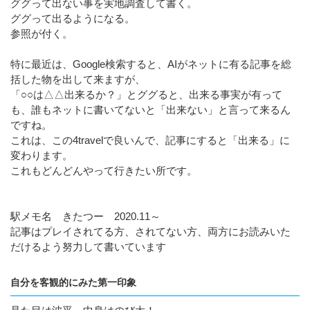
ググって出ない事を実地調査して書く。
ググって出るようになる。
参照が付く。
特に最近は、Google検索すると、AIがネットに有る記事を総
括した物を出して来ますが、
「○○は△△出来るか？」とググると、出来る事実が有って
も、誰もネットに書いてないと「出来ない」と言って来るん
ですね。
これは、この4travelで良いんで、記事にすると「出来る」に
変わります。
これもどんどんやって行きたい所です。
駅メモ名 きたつー 2020.11～
記事はプレイされてる方、されてない方、両方にお読みいた
だけるよう努力して書いています
自分を客観的にみた第一印象