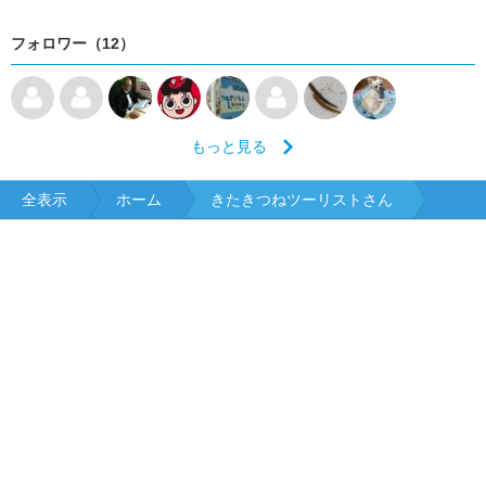
フォロワー（12）
もっと見る
全表示
ホーム
きたきつねツーリストさん