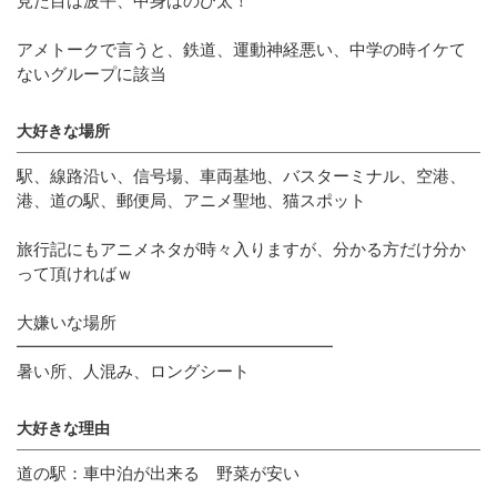
見た目は波平、中身はのび太！
アメトークで言うと、鉄道、運動神経悪い、中学の時イケて
ないグループに該当
大好きな場所
駅、線路沿い、信号場、車両基地、バスターミナル、空港、
港、道の駅、郵便局、アニメ聖地、猫スポット
旅行記にもアニメネタが時々入りますが、分かる方だけ分か
って頂ければｗ
大嫌いな場所
━━━━━━━━━━━━━━━━━━━
暑い所、人混み、ロングシート
大好きな理由
道の駅：車中泊が出来る 野菜が安い