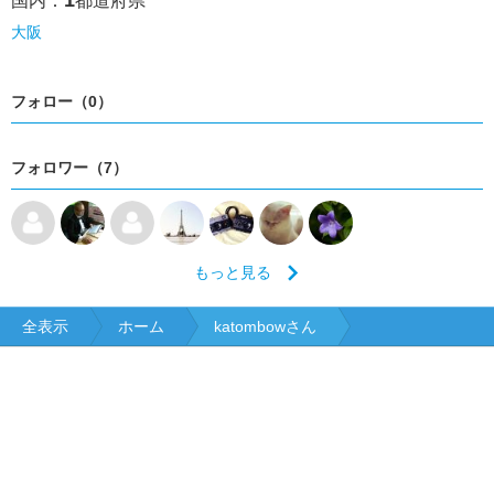
1
国内：
都道府県
大阪
フォロー（0）
フォロワー（7）
もっと見る
全表示
ホーム
katombowさん