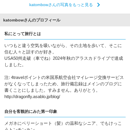
katombowさんの写真をもっと見る
katombowさんのプロフィール
私にとって旅行とは
いつもと違う空気を吸いながら、その土地を歩いて、そこに
住む人々と話すのが好き。
USA50州走破（車でね）2024年秋のアラスカドライブで達成
しました。
注: 4travelポイントの米国系航空会社マイレージ交換サービス
がなくなってしまったため、旅行備忘録はメインのブログに
書くことにしました。すみません。ありがとう。
http://dragonfly.asablo.jp/blog/
自分を客観的にみた第一印象
メガネにベリーショート（髪）の温和なシニア、でもけっこ
うトンチンカン