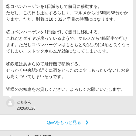
②コペンハーゲンを1日減らして前日に移動する。
ただし、この日も迂回するらしく、マルメからは6時間38分かか
ります。ただ、到着は18：32と早目の時間にはなります。
③コペンハーゲンを1日延ばして翌日に移動する。
これだとダイヤが戻っているようで、マルメから4時間半で行け
ます。ただしコペンハーゲンはもともと3泊なのに4泊と長くなっ
てしまい、ストックホルムが2泊になってしまいます。
④鉄道はあきらめて飛行機で移動する。
せっかく中央駅の近くに宿をとったのに少しもったいないしお金
も高くついてしまいそうです。
皆様のお知恵をお貸しください。よろしくお願いいたします。
ともさん
2026/06/26
Q&Aをもっと見る