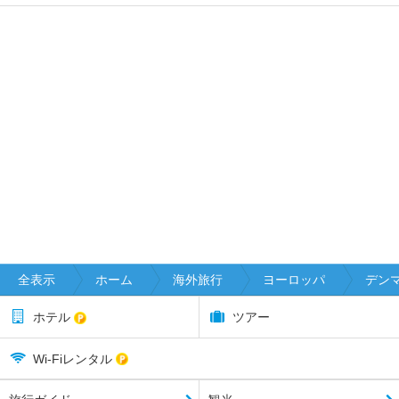
全表示
ホーム
海外旅行
ヨーロッパ
デン
ホテル
ツアー
Wi-Fiレンタル