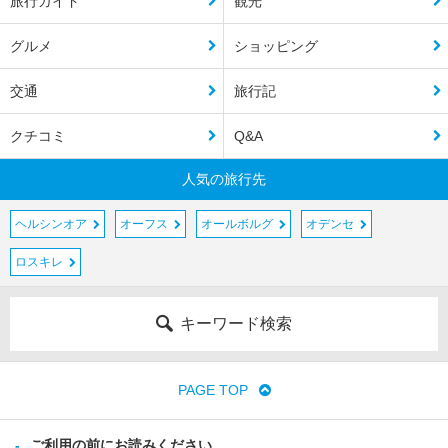
旅行ガイド
観光
グルメ
ショッピング
交通
旅行記
クチコミ
Q&A
人気の旅行先
ヘルシンオア
オーフス
オールボルグ
オデンセ
ロスキレ
キーワード検索
PAGE TOP
ご利用の前にお読みください。