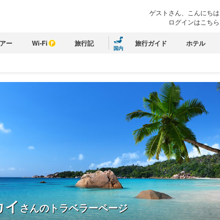
ゲストさん、こんにちは
ログインはこちら
アー
Wi-Fi
旅行記
旅行ガイド
ホテル
国内
カイ
さんのトラベラーページ