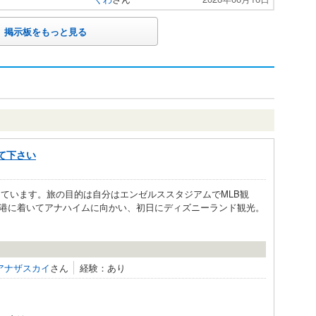
掲示板をもっと見る
て下さい
しています。旅の目的は自分はエンゼルススタジアムでMLB観
港に着いてアナハイムに向かい、初日にディズニーランド観光。
アナザスカイ
さん
経験：あり