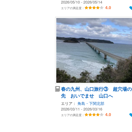
2026/05/10 - 2026/05/14
4.0
エリアの満足度：
春の九州、山口旅行③ 超穴場の
先 おいでませ 山口へ
エリア：
角島・下関北部
2026/03/11 - 2026/03/16
4.0
エリアの満足度：