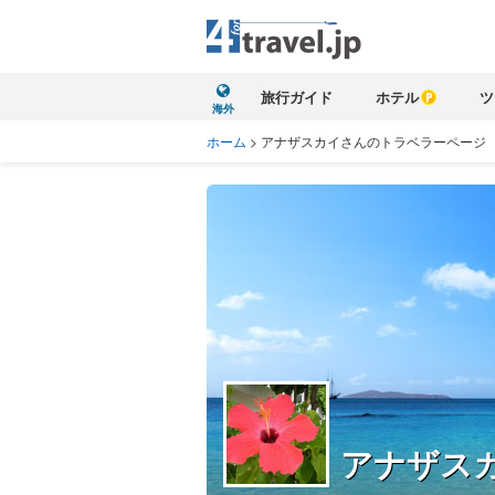
旅行ガイド
ホテル
ツ
海外
ホーム
>
アナザスカイさんのトラベラーページ
アナザス