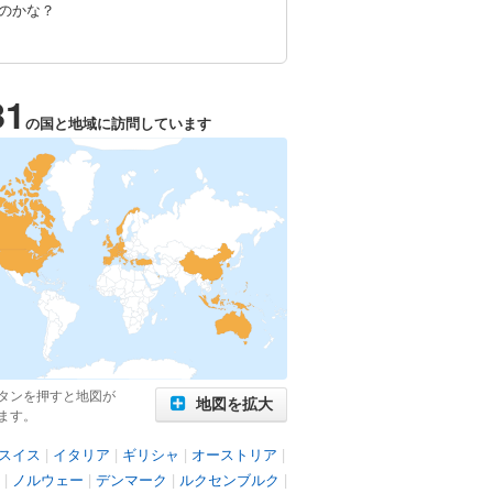
のかな？
31
の国と地域に訪問しています
タンを押すと地図が
地図を拡大
ます。
スイス
|
イタリア
|
ギリシャ
|
オーストリア
|
|
ノルウェー
|
デンマーク
|
ルクセンブルク
|