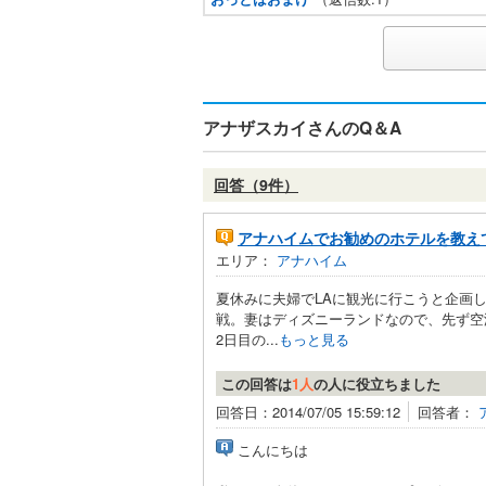
アナザスカイさんのQ＆A
回答（9件）
アナハイムでお勧めのホテルを教え
エリア：
アナハイム
夏休みに夫婦でLAに観光に行こうと企画
戦。妻はディズニーランドなので、先ず空
2日目の...
もっと見る
この回答は
1人
の人に役立ちました
回答日：2014/07/05 15:59:12
回答者：
こんにちは