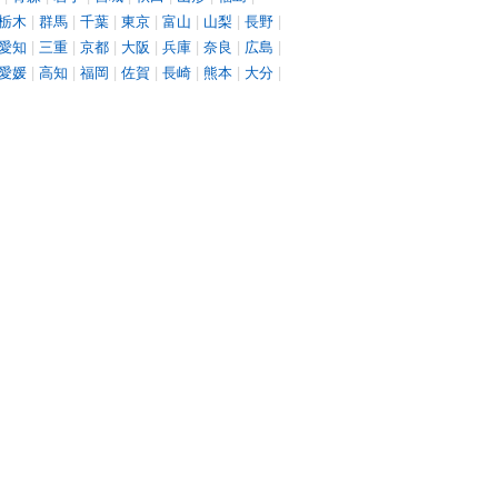
栃木
|
群馬
|
千葉
|
東京
|
富山
|
山梨
|
長野
|
愛知
|
三重
|
京都
|
大阪
|
兵庫
|
奈良
|
広島
|
愛媛
|
高知
|
福岡
|
佐賀
|
長崎
|
熊本
|
大分
|