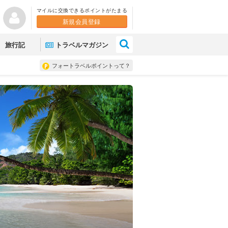
マイルに交換できるポイントがたまる
新規会員登録
×
旅行記
トラベルマガジン
フォートラベルポイントって？