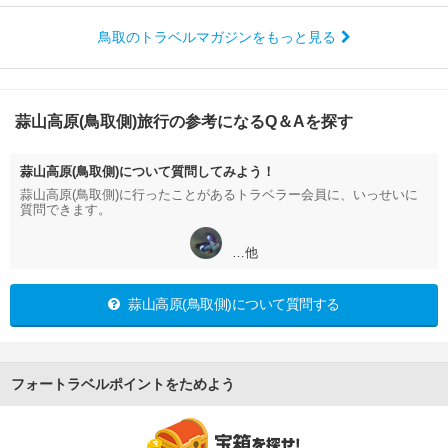
鳥取のトラベルマガジンをもっと見る
蒜山高原(鳥取側)旅行の参考になるQ＆Aを探す
蒜山高原(鳥取側)について質問してみよう！
蒜山高原(鳥取側)に行ったことがあるトラベラー会員に、いっせいに
質問できます。
…他
蒜山高原(鳥取側)について質問する
フォートラベルポイントをためよう