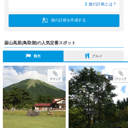
旅の計画とは？
旅の計画を作成する
蒜山高原(鳥取側)の人気定番スポット
観光
グルメ
クリップ
クリップ