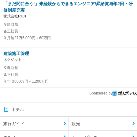
「まだ間に合う!」未経験からできるエンジニア/昇給賞与年2回・研
修制度充実
株式会社RIOT
鳥取県
正社員
月給27万5,000円～60万円
建築施工管理
ネクジット
鳥取県
正社員
年収800万円～1,200万円
Sponsored by
ホテル
旅行ガイド
観光