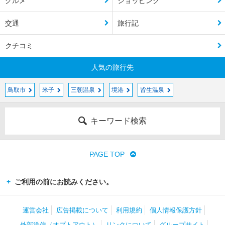
グルメ
ショッピング
交通
旅行記
クチコミ
人気の旅行先
鳥取市
米子
三朝温泉
境港
皆生温泉
キーワード検索
PAGE TOP
ご利用の前にお読みください。
運営会社
広告掲載について
利用規約
個人情報保護方針
外部送信（オプトアウト）
リンクについて
グループサイト