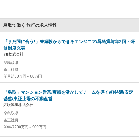
鳥取で働く 旅行の求人情報
「まだ間に合う!」未経験からできるエンジニア/昇給賞与年2回・研
修制度充実
Yts株式会社
鳥取県
正社員
月給30万円～60万円
「鳥取」マンション営業/実績を活かしてチームを導く/好待遇/安定
基盤/東証上場の不動産営
穴吹興産株式会社
鳥取県
正社員
年収700万円～900万円