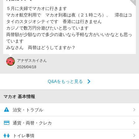
５月に夫婦でマカオに行きます
マカオ航空利用で マカオ到着は夜（２１時ごろ）、 滞在はコ
タイのスタジオシティです 香港には行きません
カジノで数万円分遊びたいと思っています
両替額が少額なので多少の違いなら手軽な方がいいかなとも思っ
ています
みなさん 両替はどうしてますか？
アナザスカイさん
2026/04/18
Q&Aをもっと見る
マカオ 基本情報
治安・トラブル
通貨・両替・クレカ
トイレ事情