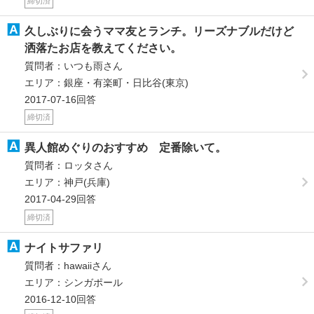
締切済
久しぶりに会うママ友とランチ。リーズナブルだけど
洒落たお店を教えてください。
質問者：いつも雨さん
エリア：銀座・有楽町・日比谷(東京)
2017-07-16回答
締切済
異人館めぐりのおすすめ 定番除いて。
質問者：ロッタさん
エリア：神戸(兵庫)
2017-04-29回答
締切済
ナイトサファリ
質問者：hawaiiさん
エリア：シンガポール
2016-12-10回答