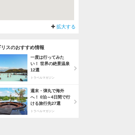
拡大する
ギリスのおすすめ情報
一度は行ってみた
い！ 世界の絶景温泉
12選
トラベルマガジン
週末・弾丸で海外
へ！ 0泊～4日間で行
ける旅行先27選
トラベルマガジン