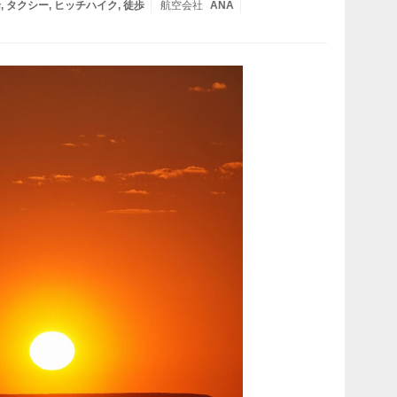
船
タクシー
ヒッチハイク
徒歩
航空会社
ANA