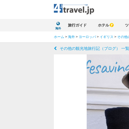
旅行ガイド
ホテル
ツ
海外
ホーム
>
海外
>
ヨーロッパ
>
イギリス
>
その他
その他の観光地旅行記（ブログ） 一