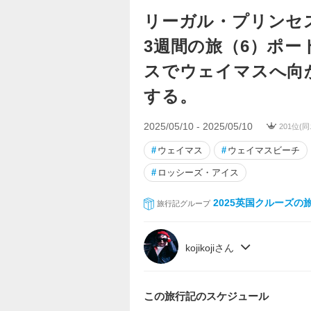
リーガル・プリンセ
3週間の旅（6）ポ
スでウェイマスへ向
する。
2025/05/10 - 2025/05/10
201位(
#
ウェイマス
#
ウェイマスビーチ
#
ロッシーズ・アイス
2025英国クルーズの
旅行記グループ
kojikojiさん
この旅行記のスケジュール