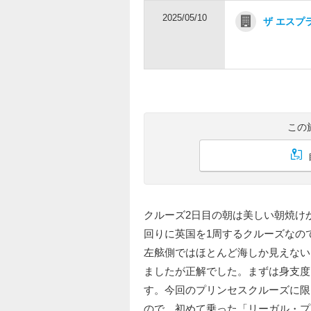
2025/05/10
ザ エスプ
この
クルーズ2日目の朝は美しい朝焼け
回りに英国を1周するクルーズなの
左舷側ではほとんど海しか見えない
ましたが正解でした。まずは身支度
す。今回のプリンセスクルーズに限
ので、初めて乗った「リーガル・プ