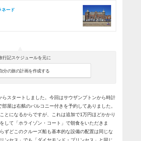
ラネード
旅行記スケジュールを元に
自分の旅の計画を作成する
からスタートしました。今回はサウザンプトンから時計
で部屋は右舷のバルコニー付きを予約してありました。
ことになるからですが、これは追加で1万円ほどかかり
をして「ホライゾン・コート」で朝食をいただきま
らずどこのクルーズ船も基本的な設備の配置は同じな
リンセス」でも「ダイヤモンド・プリンセス」と同じ