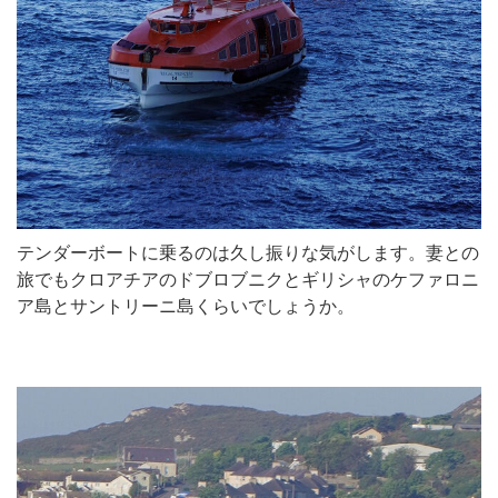
テンダーボートに乗るのは久し振りな気がします。妻との
旅でもクロアチアのドブロブニクとギリシャのケファロニ
ア島とサントリーニ島くらいでしょうか。