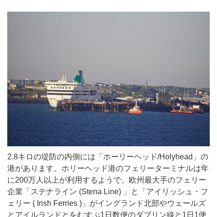
2.8キロの堤防の内側には「ホーリーヘッド/Holyhead」の
港があります。ホリーヘッド港のフェリーターミナルは年
に200万人以上が利用するようで、欧州最大手のフェリー
企業「ステナライン (Stena Line) 」と「アイリッシュ・フ
ェリー ( Irish Ferries )」がイングランド北部やウェールズ
とアイルランドとをむすぶ1日数便のダブリン線と1日1便