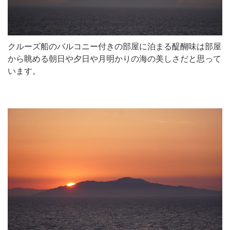
クルーズ船のバルコニー付きの部屋に泊まる醍醐味は部屋
から眺める朝日や夕日や月明かりの海の美しさだと思って
います。