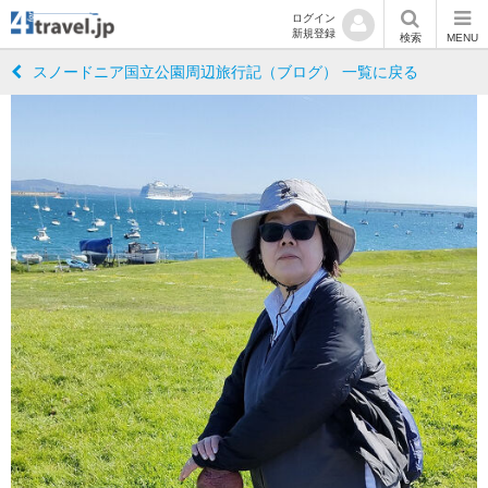
ログイン
新規登録
検索
MENU
スノードニア国立公園周辺旅行記（ブログ） 一覧に戻る