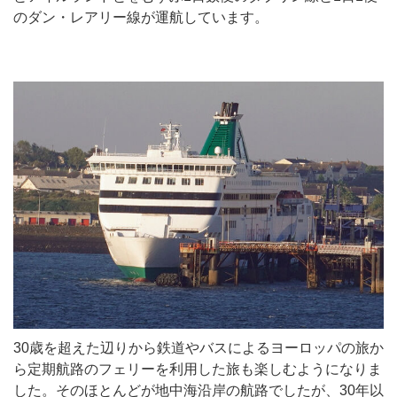
のダン・レアリー線が運航しています。
30歳を超えた辺りから鉄道やバスによるヨーロッパの旅か
ら定期航路のフェリーを利用した旅も楽しむようになりま
した。そのほとんどが地中海沿岸の航路でしたが、30年以