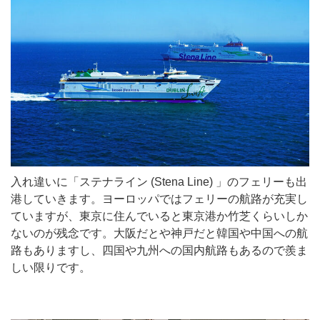
入れ違いに「ステナライン (Stena Line) 」のフェリーも出
港していきます。ヨーロッパではフェリーの航路が充実し
ていますが、東京に住んでいると東京港か竹芝くらいしか
ないのが残念です。大阪だとや神戸だと韓国や中国への航
路もありますし、四国や九州への国内航路もあるので羨ま
しい限りです。