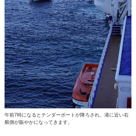
午前7時になるとテンダーボートが降ろされ、港に近い右
舷側が賑やかになってきます。