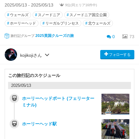
2025/05/13 - 2025/05/13
9位(同エリア16件中)
#
ウェールズ
#
スノードニア
#
スノードニア国立公園
#
ホーリーヘッド
#
リーガルプリンセス
#
北ウェールズ
2025英国クルーズの旅
旅行記グループ
0
73
フォローする
kojikojiさん
この旅行記のスケジュール
2025/05/13
ホーリーヘッドポート (フェリーター
ミナル)
ホーリーヘッド駅