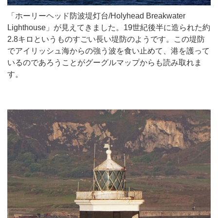
「ホーリーヘッド防波堤灯台/Holyhead Breakwater
Lighthouse」が見えてきました。19世紀後半に造られた約
2.8キロというものすごい長い堤防のようです。この堤防
でアイリッシュ海からの強う波を食い止めて、港を護って
いるのであろうことがグーグルマップからも読み取れま
す。