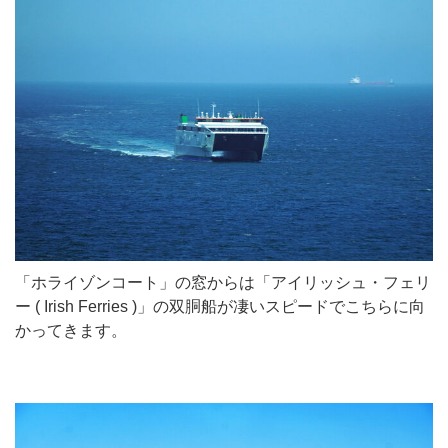
「ホライゾンコート」の窓からは「アイリッシュ・フェリ
ー ( Irish Ferries )」の双胴船が凄いスピードでこちらに向
かってきます。