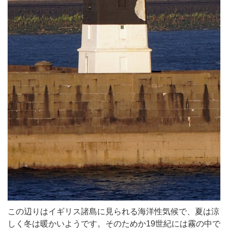
この辺りはイギリス諸島に見られる海洋性気候で、夏は涼
しく冬は暖かいようです。そのためか19世紀には霧の中で