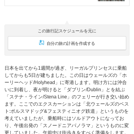
この旅行記スケジュールを元に
自分の旅の計画を作成する
日本を出てから1週間が過ぎ、リーガルプリンセスに乗船
してからも5日が建ちました。この日はウェールズの「ホ
ーリーヘッド/Holyhead」に寄港します。明け方には沖合
いに到着し、夜が明けると「ダブリン/Dublin」とを結ぶ
「ステナ・ライン/Stena Line」のフェリーが行き交い始め
ます。ここでのエクスカーションは「北ウェールズのベス
ト:ポルスマドッグ&フェスティニオグ鉄道」というものを
考えていましたが、乗船時にはソルドアウトになってお
り、午後出発の「スノードニアパノラマ」というものに変
更していました。午前中は街歩きをすべく準備をします。