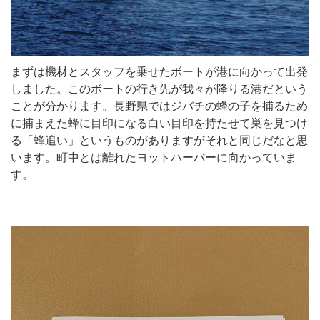
まずは機材とスタッフを乗せたボートが港に向かって出発
しました。このボートの行き先が我々が降りる港だという
ことが分かります。長野県ではジバチの蜂の子を捕るため
に捕まえた蜂に目印になる白い目印を持たせて巣を見つけ
る「蜂追い」というものがありますがそれと同じだなと思
います。町中とは離れたヨットハーバーに向かっていま
す。