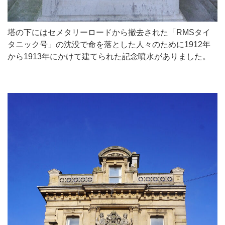
塔の下にはセメタリーロードから撤去された「RMSタイ
タニック号」の沈没で命を落とした人々のために1912年
から1913年にかけて建てられた記念噴水がありました。