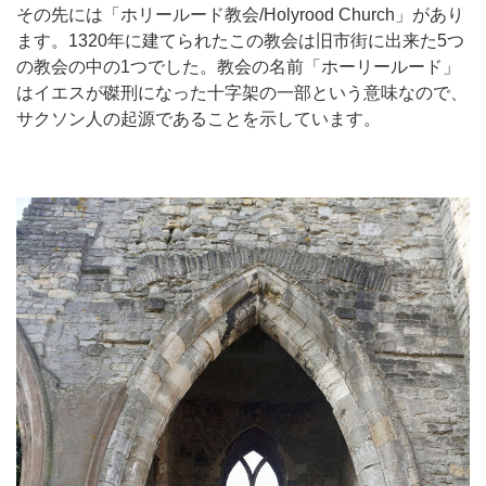
その先には「ホリールード教会/Holyrood Church」があり
ます。1320年に建てられたこの教会は旧市街に出来た5つ
の教会の中の1つでした。教会の名前「ホーリールード」
はイエスが磔刑になった十字架の一部という意味なので、
サクソン人の起源であることを示しています。