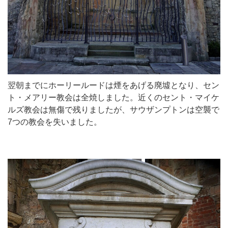
翌朝までにホーリールードは煙をあげる廃墟となり、セン
ト・メアリー教会は全焼しました。近くのセント・マイケ
ルズ教会は無傷で残りましたが、サウザンプトンは空襲で
7つの教会を失いました。