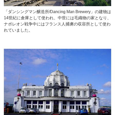
「ダンシングマン醸造所/Dancing Man Brewery」の建物は
14世紀に倉庫として使われ、中世には毛織物の家となり、
ナポレオン戦争中にはフランス人捕虜の収容所として使わ
れていました。