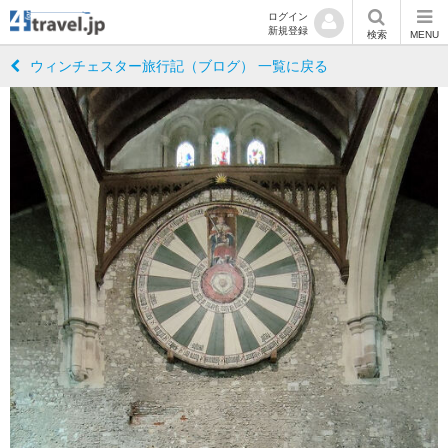
ログイン
新規登録
検索
MENU
ウィンチェスター旅行記（ブログ） 一覧に戻る