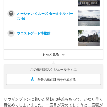
オーシャン クルーズ ターミナル バー
ス 46
ウエストゲート博物館
もっと見る
この旅行記スケジュールを元に
自分の旅の計画を作成する
サウザンプトンに着いた翌朝は時差もあって、かなり早く
目覚めてしまいました。一度目が覚めてしまうと二度寝が