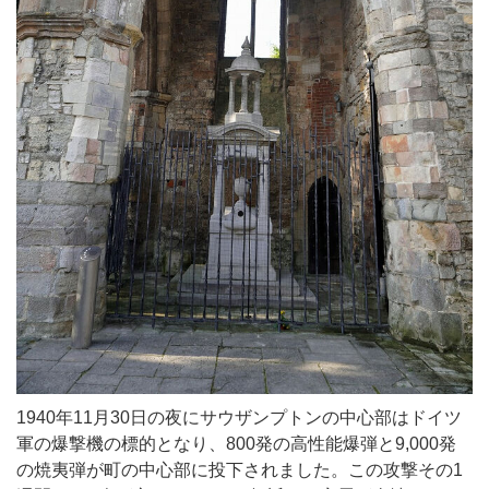
1940年11月30日の夜にサウザンプトンの中心部はドイツ
軍の爆撃機の標的となり、800発の高性能爆弾と9,000発
の焼夷弾が町の中心部に投下されました。この攻撃その1