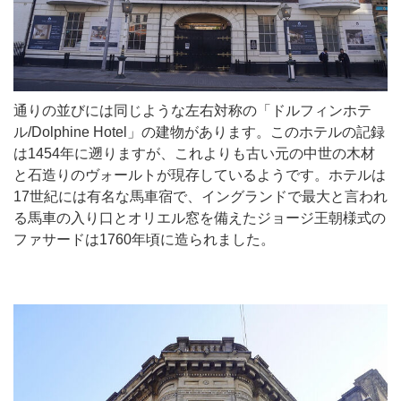
通りの並びには同じような左右対称の「ドルフィンホテ
ル/Dolphine Hotel」の建物があります。このホテルの記録
は1454年に遡りますが、これよりも古い元の中世の木材
と石造りのヴォールトが現存しているようです。ホテルは
17世紀には有名な馬車宿で、イングランドで最大と言われ
る馬車の入り口とオリエル窓を備えたジョージ王朝様式の
ファサードは1760年頃に造られました。