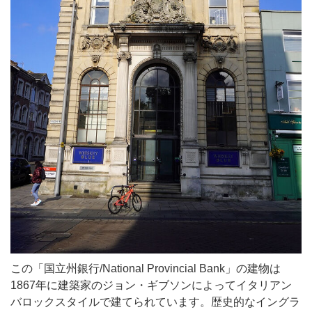
この「国立州銀行/National Provincial Bank」の建物は
1867年に建築家のジョン・ギブソンによってイタリアン
バロックスタイルで建てられています。歴史的なイングラ