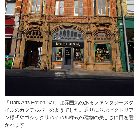
「Dark Arts Potion Bar」は雰囲気のあるファンタジースタ
イルのカクテルバーのようでした。通りに並ぶビクトリア
ン様式やゴシックリバイバル様式の建物の美しさに目を惹
かれます。