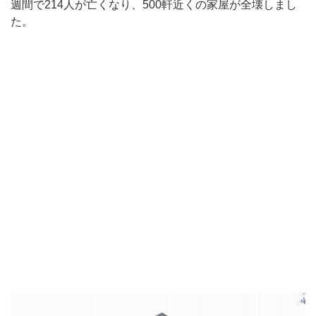
週間で214人が亡くなり、500軒近くの家屋が全壊しまし
た。