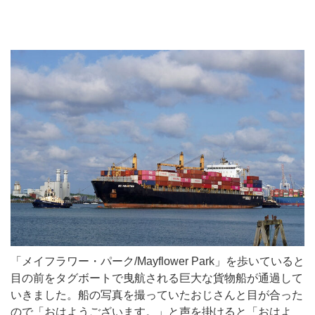
「メイフラワー・パーク/Mayflower Park」を歩いていると
目の前をタグボートで曳航される巨大な貨物船が通過して
いきました。船の写真を撮っていたおじさんと目が合った
ので「おはようございます。」と声を掛けると「おはよ