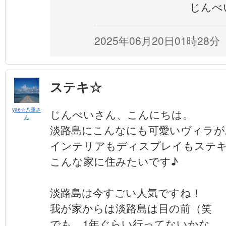
じんべ
2025年06月20日01時28分
ステキ☆
yae☆八重さ
じんべいさん、こんにちは。
ん
淡路島にこんなにも可愛いヴィラが
インテリアもディスプレイもステ
こんな家に住みたいです♪
淡路島は今すごい人気ですね！
我が家からは淡路島は目の前（笑
でも、1年ぐらい行ってないかな…