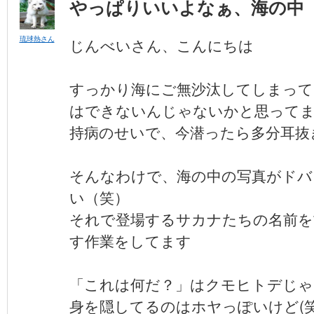
やっぱりいいよなぁ、海の中
琉球熱さん
じんべいさん、こんにちは
すっかり海にご無沙汰してしまって
はできないんじゃないかと思って
持病のせいで、今潜ったら多分耳抜
そんなわけで、海の中の写真がドバ
い（笑）
それで登場するサカナたちの名前を
す作業をしてます
「これは何だ？」はクモヒトデじゃ
身を隠してるのはホヤっぽいけど(笑