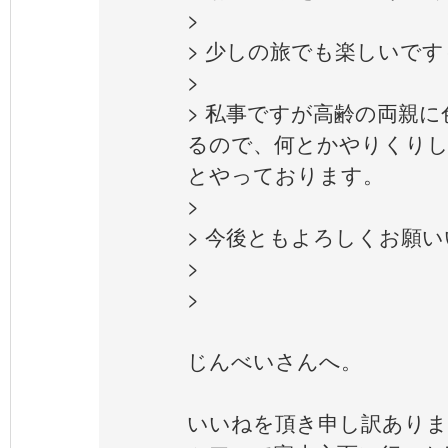
>
> 少しの旅でも楽しいで
>
> 私事ですが高齢の両親
るので、何とかやりくり
とやっております。
>
> 今後ともよろしくお願
>
> じ
じんべいさんへ。
いいねを頂き申し訳ありま