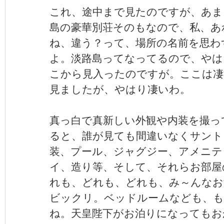
これ、途中まで見たのですが、あま
島の豪華別荘そのもなので、私、あ
ね、違う？って、場所の名前を思わ
よ。淡路島ってなってるので、やは
こから見入ったのですが。ここは凄
見ましたが、やはり凄いわ。
真っ白で真新しい外観や内装を撮っ
ると、誰が見ても間違いなくサント
装、プール、ジャグジー、アメニテ
イ、造り等、そして、それらお部屋
れも、どれも、どれも、み～んなお
ビックリ。ベッドルームなども、もは
ね。天皇陛下がお泊りになってもお