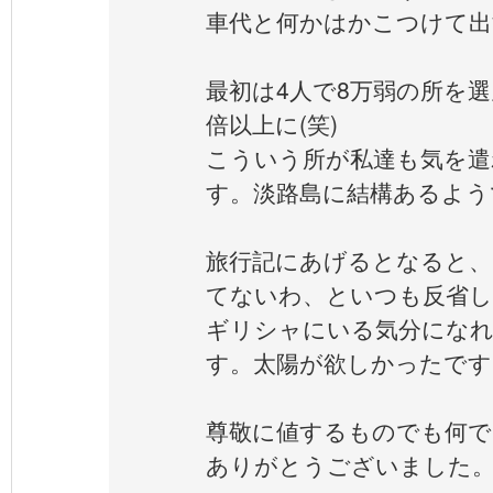
車代と何かはかこつけて出
最初は4人で8万弱の所を
倍以上に(笑)
こういう所が私達も気を遣
す。淡路島に結構あるよう
旅行記にあげるとなると、
てないわ、といつも反省
ギリシャにいる気分にな
す。太陽が欲しかったです
尊敬に値するものでも何で
ありがとうございました