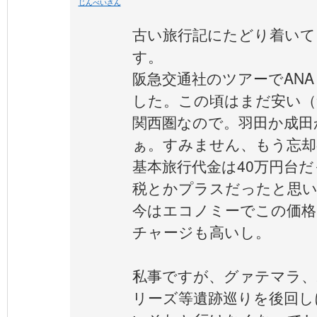
じんべいさん
古い旅行記にたどり着いて
す。
阪急交通社のツアーでAN
した。この頃はまだ安い（
関西圏なので。羽田か成田
ぁ。すみません、もう忘却
基本旅行代金は40万円台
税とかプラスだったと思
今はエコノミーでこの価格
チャージも高いし。
私事ですが、グァテマラ
リーズ等遺跡巡りを後回し