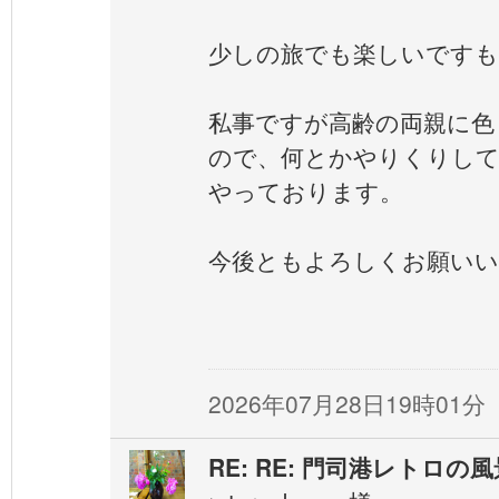
少しの旅でも楽しいですも
私事ですが高齢の両親に色
ので、何とかやりくりし
やっております。
今後ともよろしくお願い
じん
2026年07月28日19時01分
RE: RE: 門司港レトロ