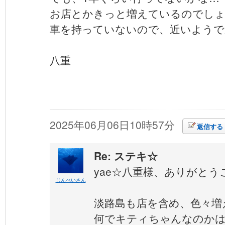
お店とかきっと増えているのでし
車を持っていないので、近いようで
八重
2025年06月06日10時57分
返信する
Re: ステキ☆
yae☆八重様、ありがとう
じんべいさん
淡路島も店を含め、色々増
何でキティちゃんなのか