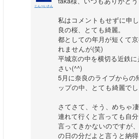
taka様、いつもありがと
じんべいさん
私はコメントもせずに申し
良の桜、とても綺麗。
都としての年月が短くて京
れませんが(笑)
平城京の中を横切る近鉄に
さい(^^)
5月に奈良のライブからの
ップの中、とても綺麗でし
さてさて、そう、めちゃ凄
連れて行くと言っても自分
言ってきかないのですが、
の日の分だよと言うと納得し