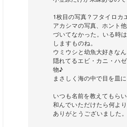
1枚目の写真？フタイロカ
アカシマの写真、ホント他
づいてなかった。いる時
しますものね。
ウミウシと幼魚大好きなん
隠れてるエビ・カニ・ハゼ
物♪
まさしく海の中で目を皿にし
いつも名前を教えてもらい
和んでいただけたら何よ
ありがとうございました