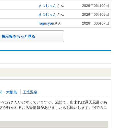
まつじゅん
さん
2026年06月09日
まつじゅん
さん
2026年06月09日
Tagucyan
さん
2026年06月07日
掲示板をもっと見る
関・大根島
玉造温泉
べに行きたいと考えていますが、旅館で、出来れば露天風呂があ
方が行かれるお店等情報がありましたらお願いします。宿でカニ