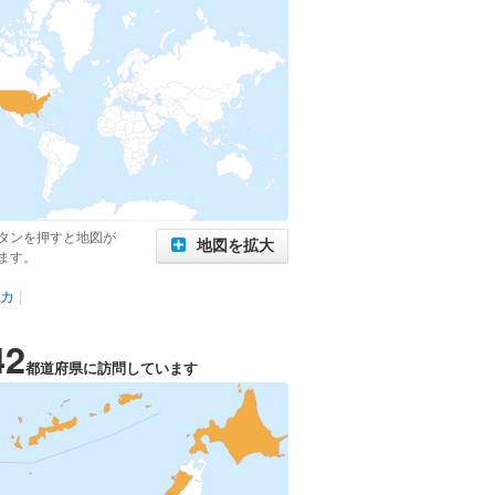
タンを押すと地図が
地図を拡大
ます。
カ
|
42
都道府県に訪問しています