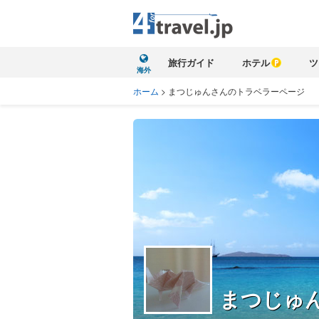
旅行ガイド
ホテル
ツ
海外
ホーム
>
まつじゅんさんのトラベラーページ
まつじゅ