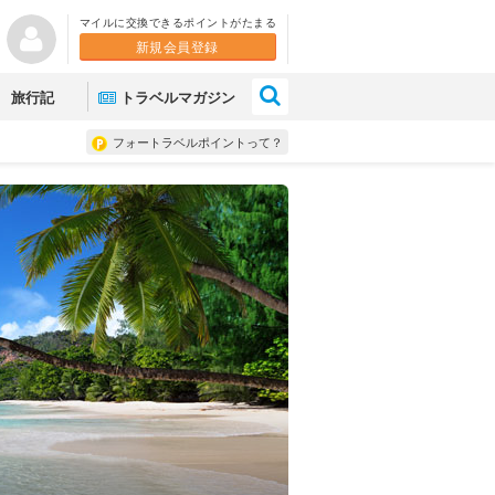
マイルに交換できるポイントがたまる
新規会員登録
×
旅行記
トラベルマガジン
フォートラベルポイントって？