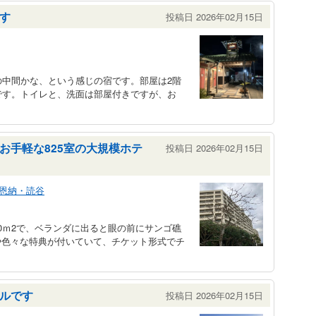
す
投稿日 2026年02月15日
の中間かな、という感じの宿です。部屋は2階
です。トイレと、洗面は部屋付きですが、お
お手軽な825室の大規模ホテ
投稿日 2026年02月15日
恩納・読谷
0ｍ2で、ベランダに出ると眼の前にサンゴ礁
や色々な特典が付いていて、チケット形式でチ
ルです
投稿日 2026年02月15日