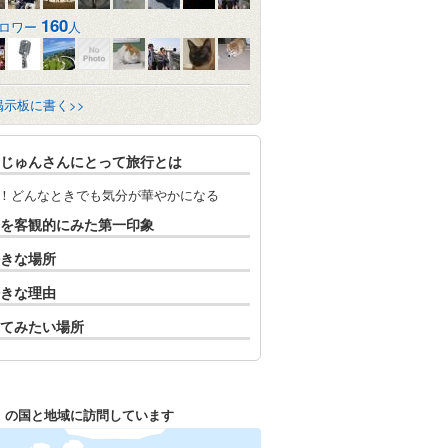
160
ロワー
人
掲示板に書く>>
じゅんさんにとって旅行とは
！どんなときでも気分が華やかになる
を客観的にみた第一印象
きな場所
きな理由
てみたい場所
1
の国と地域に訪問しています