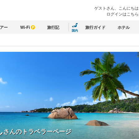
ゲストさん、こんにちは
ログインはこちら
アー
Wi-Fi
旅行記
旅行ガイド
ホテル
国内
ん
さんのトラベラーページ