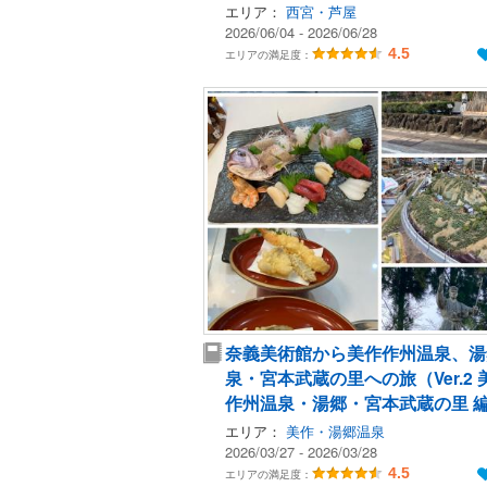
エリア：
西宮・芦屋
2026/06/04 - 2026/06/28
4.5
エリアの満足度：
奈義美術館から美作作州温泉、湯
泉・宮本武蔵の里への旅（Ver.2 
作州温泉・湯郷・宮本武蔵の里 
エリア：
美作・湯郷温泉
2026/03/27 - 2026/03/28
4.5
エリアの満足度：