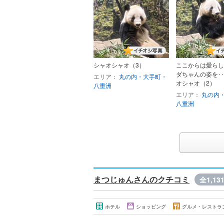
シャオシャオ（3）
ここからは愛らし
ダちゃんの姿を･･
エリア：
丸の内・大手町・
オシャオ（2）
八重洲
エリア：
丸の内
八重洲
まつじゅんさんのクチコミ
全1,13
ホテル
ショッピング
グルメ・レストラ