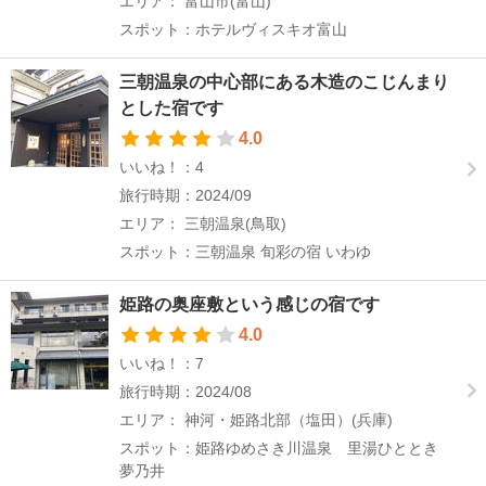
エリア： 富山市(富山)
スポット：ホテルヴィスキオ富山
三朝温泉の中心部にある木造のこじんまり
とした宿です
4.0
いいね！：4
旅行時期：2024/09
エリア： 三朝温泉(鳥取)
スポット：三朝温泉 旬彩の宿 いわゆ
姫路の奥座敷という感じの宿です
4.0
いいね！：7
旅行時期：2024/08
エリア： 神河・姫路北部（塩田）(兵庫)
スポット：姫路ゆめさき川温泉 里湯ひととき
夢乃井