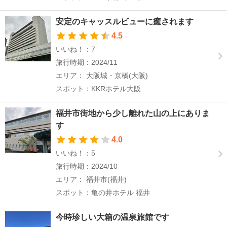
安定のキャッスルビューに癒されます
4.5
いいね！：7
旅行時期：2024/11
エリア： 大阪城・京橋(大阪)
スポット：KKRホテル大阪
福井市街地から少し離れた山の上にありま
す
4.0
いいね！：5
旅行時期：2024/10
エリア： 福井市(福井)
スポット：亀の井ホテル 福井
今時珍しい大箱の温泉旅館です