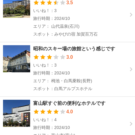
3.5
いいね！：3
旅行時期：2024/10
エリア： 山代温泉(石川)
スポット：みやびの宿 加賀百万石
昭和のスキー場の旅館という感じです
3.0
いいね！：3
旅行時期：2024/10
エリア： 栂池・白馬乗鞍(長野)
スポット：白馬アルプスホテル
富山駅すぐ前の便利なホテルです
4.0
いいね！：4
旅行時期：2024/10