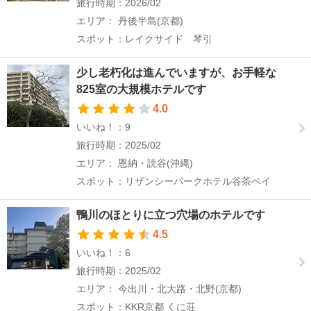
旅行時期：2026/02
エリア： 丹後半島(京都)
スポット：レイクサイド 琴引
少し老朽化は進んでいますが、お手軽な
825室の大規模ホテルです
4.0
いいね！：9
旅行時期：2025/02
エリア： 恩納・読谷(沖縄)
スポット：リザンシーパークホテル谷茶ベイ
鴨川のほとりに立つ穴場のホテルです
4.5
いいね！：6
旅行時期：2025/02
エリア： 今出川・北大路・北野(京都)
スポット：KKR京都 くに荘