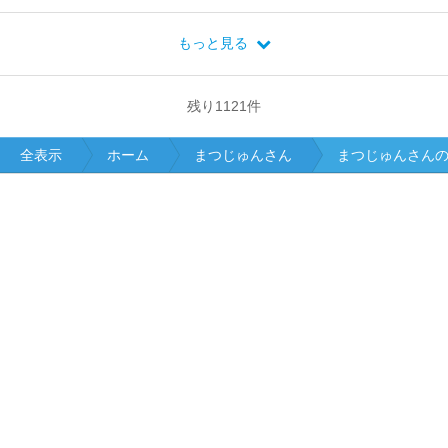
もっと見る
残り
1121
件
全表示
ホーム
まつじゅんさん
まつじゅんさん