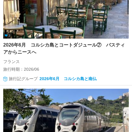
3
2026年6月 コルシカ島とコートダジュール⑦ バスティ
アからニースへ
フランス
旅行時期：2026/06
旅行記グループ
2026年6月 コルシカ島と南仏