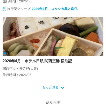
旅行時期：2026/06
旅行記グループ
2026年6月 コルシカ島と南仏
4
2026年4月 ホテル日航 関西空港 宿泊記
関西空港・泉佐野(大阪)
旅行時期：2026/03
もっと見る
残り
89
件