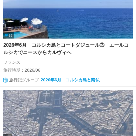
12
2026年6月 コルシカ島とコートダジュール③ エールコ
ルシカでニースからカルヴィへ
フランス
旅行時期：2026/06
旅行記グループ
2026年6月 コルシカ島と南仏