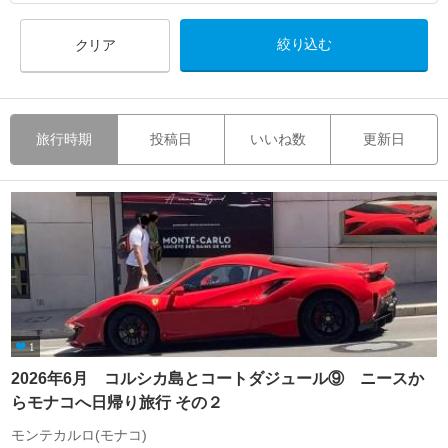
クリア
旅行時期
投稿日
いいね数
更新日
1
2026年6月 コルシカ島とコートダジュール⑨ ニースか
らモナコへ日帰り旅行 その２
モンテカルロ(モナコ)