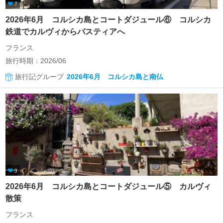
7
2026年6月 コルシカ島とコートダジュール⑥ コルシカ
鉄道でカルヴィからバスティアへ
フランス
旅行時期：2026/06
旅行記グループ
2026年6月 コルシカ島と南仏
9
2026年6月 コルシカ島とコートダジュール⑤ カルヴィ
散策
フランス