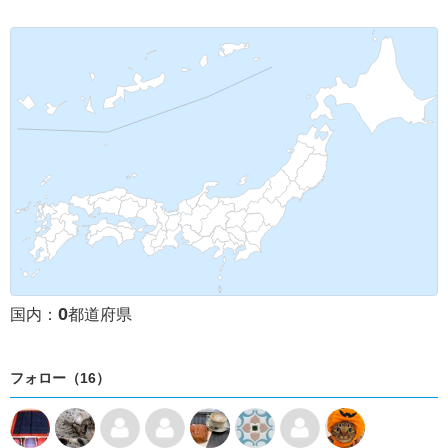
0
国内：
都道府県
フォロー（16）