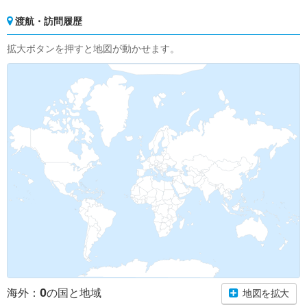
渡航・訪問履歴
拡大ボタンを押すと地図が動かせます。
0
海外：
の国と地域
地図を拡大