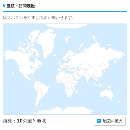
渡航・訪問履歴
拡大ボタンを押すと地図が動かせます。
10
海外：
の国と地域
地図を拡大