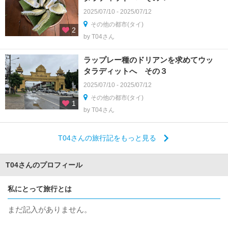
2025/07/10 - 2025/07/12
その他の都市(タイ)
2
by T04さん
ラップレー種のドリアンを求めてウッ
タラディットへ その３
2025/07/10 - 2025/07/12
その他の都市(タイ)
1
by T04さん
T04さんの旅行記をもっと見る
T04さんのプロフィール
私にとって旅行とは
まだ記入がありません。