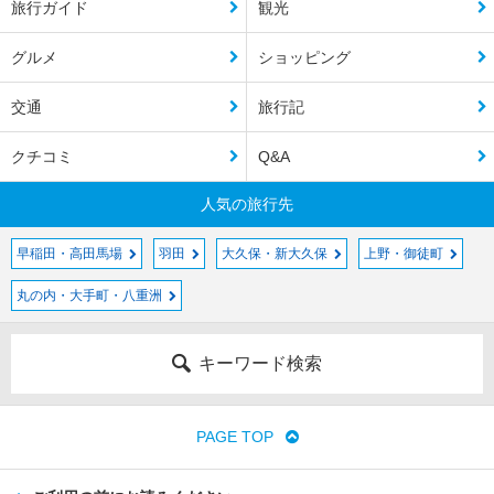
旅行ガイド
観光
グルメ
ショッピング
交通
旅行記
クチコミ
Q&A
人気の旅行先
早稲田・高田馬場
羽田
大久保・新大久保
上野・御徒町
丸の内・大手町・八重洲
キーワード検索
PAGE TOP