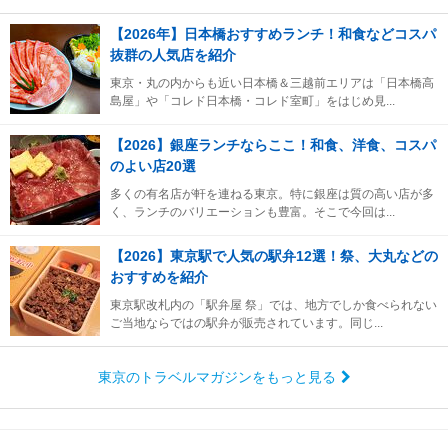
【2026年】日本橋おすすめランチ！和食などコスパ
抜群の人気店を紹介
東京・丸の内からも近い日本橋＆三越前エリアは「日本橋高
島屋」や「コレド日本橋・コレド室町」をはじめ見...
【2026】銀座ランチならここ！和食、洋食、コスパ
のよい店20選
多くの有名店が軒を連ねる東京。特に銀座は質の高い店が多
く、ランチのバリエーションも豊富。そこで今回は...
【2026】東京駅で人気の駅弁12選！祭、大丸などの
おすすめを紹介
東京駅改札内の「駅弁屋 祭」では、地方でしか食べられない
ご当地ならではの駅弁が販売されています。同じ...
東京のトラベルマガジンをもっと見る