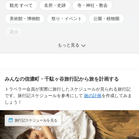
観光 すべて
名所・史跡
寺・神社・教会
美術館・博物館
祭り・イベント
公園・植物園
花火
もっと見る
みんなの信濃町・千駄ヶ谷旅行記から旅を計画する
トラベラー会員が実際に旅行したスケジュールが見られる旅行記
です。旅行記スケジュールを参考にして
旅の計画
を作成してみま
しょう！
旅行記スケジュールを見る