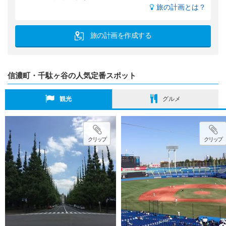
旅の計画とは？
旅の計画を作成する
信濃町・千駄ヶ谷の人気定番スポット
観光
グルメ
クリップ
クリップ