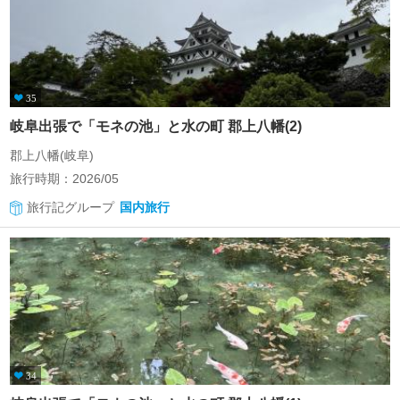
35
岐阜出張で「モネの池」と水の町 郡上八幡(2)
郡上八幡(岐阜)
旅行時期：2026/05
旅行記グループ
国内旅行
34