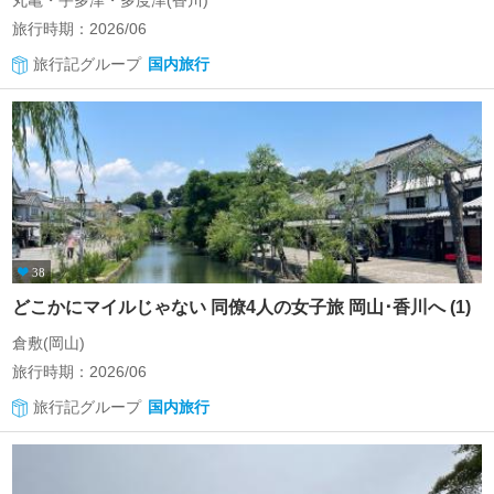
丸亀・宇多津・多度津(香川)
旅行時期：2026/06
旅行記グループ
国内旅行
38
どこかにマイルじゃない 同僚4人の女子旅 岡山･香川へ (1)
倉敷(岡山)
旅行時期：2026/06
旅行記グループ
国内旅行