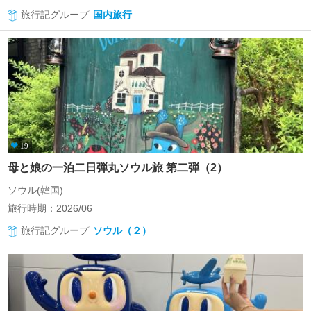
旅行記グループ
国内旅行
19
母と娘の一泊二日弾丸ソウル旅 第二弾（2）
ソウル(韓国)
旅行時期：2026/06
旅行記グループ
ソウル（２）