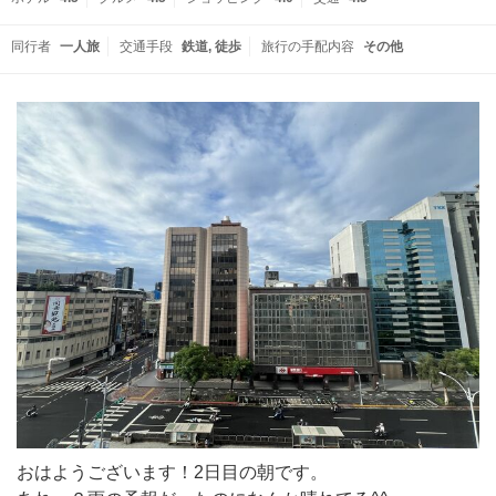
同行者
一人旅
交通手段
鉄道
徒歩
旅行の手配内容
その他
おはようございます！2日目の朝です。