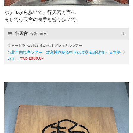
ホテルから歩いて、行天宮方面へ
そして行天宮の裏手を暫く歩いて、
行天宮
寺院・教会
フォートラベルおすすめのオプショナルツアー
台北市内観光ツアー 故宮博物院＆中正紀念堂＆忠烈祠 ＜日本語
1000.0
ガイ…
TWD
～