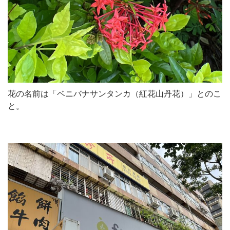
花の名前は「ベニバナサンタンカ（紅花山丹花）」とのこ
と。