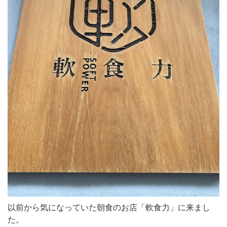
以前から気になっていた朝食のお店「軟食力」に来まし
た。