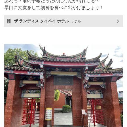
あれっ？雨の予報だったのになんか晴れてる^^
早目に支度をして朝食を食べに出かけましょう！
ザ ランディス タイペイ ホテル
ホテル