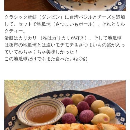
クラシック蛋餅（ダンピン）に台湾バジルとチーズを追加
して、セットで地瓜球（さつまいもボール）、それとミル
クティー。
蛋餅はカリカリ （私はカリカリが好き）、そして地瓜球
は夜市の地瓜球とは違いモチモチ＆さつまいもの餡が入っ
ていてめちゃくちゃ美味しかった！
この地瓜球だけでもまた食べたい(≧◇≦)