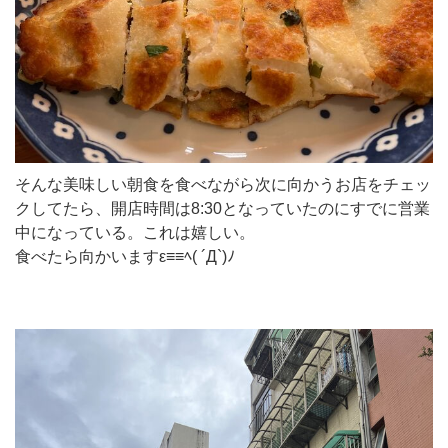
そんな美味しい朝食を食べながら次に向かうお店をチェッ
クしてたら、開店時間は8:30となっていたのにすでに営業
中になっている。これは嬉しい。
食べたら向かいますε≡≡ﾍ( ´Д`)ﾉ