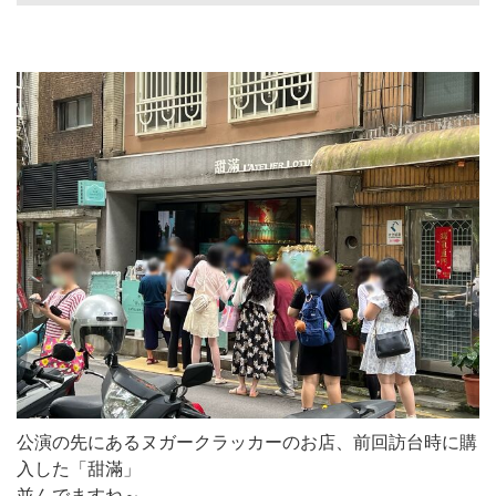
公演の先にあるヌガークラッカーのお店、前回訪台時に購
入した「甜滿」
並んでますね～