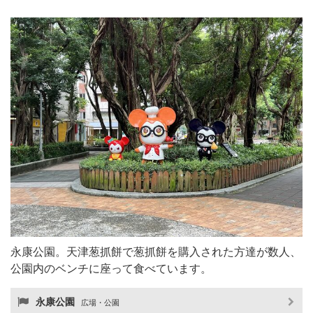
永康公園。天津葱抓餅で葱抓餅を購入された方達が数人、
公園内のベンチに座って食べています。
永康公園
広場・公園