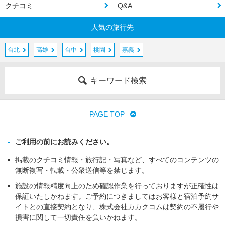
クチコミ
Q&A
人気の旅行先
台北
高雄
台中
桃園
嘉義
キーワード検索
PAGE TOP
ご利用の前にお読みください。
掲載のクチコミ情報・旅行記・写真など、すべてのコンテンツの
無断複写・転載・公衆送信等を禁じます。
施設の情報精度向上のため確認作業を行っておりますが正確性は
保証いたしかねます。ご予約につきましてはお客様と宿泊予約サ
イトとの直接契約となり、株式会社カカクコムは契約の不履行や
損害に関して一切責任を負いかねます。