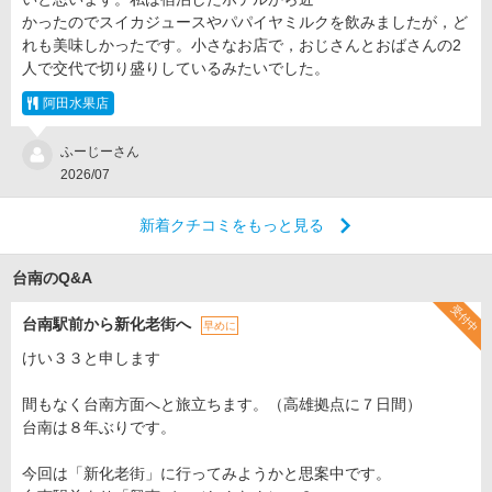
かったのでスイカジュースやパパイヤミルクを飲みましたが，ど
れも美味しかったです。小さなお店で，おじさんとおばさんの2
人で交代で切り盛りしているみたいでした。
阿田水果店
ふーじーさん
2026/07
新着クチコミをもっと見る
台南のQ&A
受付中
台南駅前から新化老街へ
早めに
けい３３と申します
間もなく台南方面へと旅立ちます。（高雄拠点に７日間）
台南は８年ぶりです。
今回は「新化老街」に行ってみようかと思案中です。